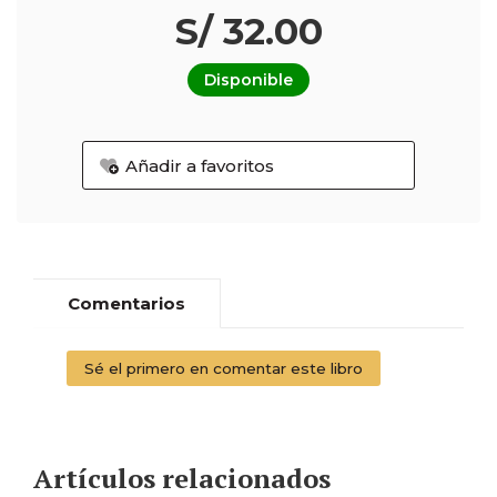
S/ 32.00
Disponible
Añadir a favoritos
Comentarios
Sé el primero en comentar este libro
Artículos relacionados