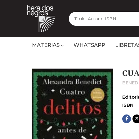
MATERIAS
WHATSAPP
LIBRETA
CUA
BENED
Editoria
ISBN: