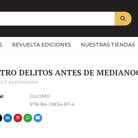
S
REVUELTA EDICIONES
NUESTRAS TIENDAS
TRO DELITOS ANTES DE MEDIANO
ICT ALEXANDRA
l:
DUOMO
978-84-19834-87-4