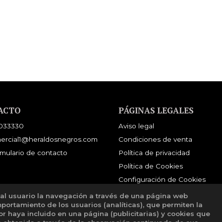
E
ACTO
PÁGINAS LEGALES
033330
Aviso legal
ercial1@heraldosnegros.com
Condiciones de venta
mulario de contacto
Política de privacidad
Política de Cookies
Configuración de Cookies
 al usuario la navegación a través de una página web
mportamiento de los usuarios (analíticas), que permiten la
tor haya incluido en una página (publicitarias) y cookies que