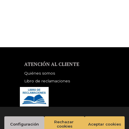
NDORSED BY THE
ORWELL ESTATE)
ATENCIÓN AL CLIENTE
Quiénes somos
Libro de reclamaciones
Rechazar 
Configuración
Aceptar cookies
cookies