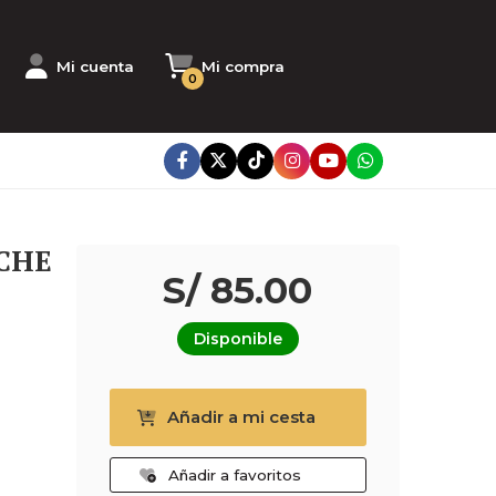
Mi cuenta
Mi compra
0
CHE
S/ 85.00
Disponible
Añadir a mi cesta
Añadir a favoritos