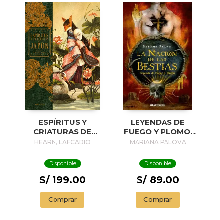
ESPÍRITUS Y
LEYENDAS DE
CRIATURAS DE
FUEGO Y PLOMO:
JAPÓN
LA NACIÓN DE LAS
HEARN, LAFCADIO
MARIANA PALOVA
BESTIAS (2 DE 3)
Disponible
Disponible
S/ 199.00
S/ 89.00
Comprar
Comprar