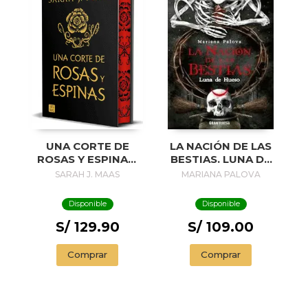
UNA CORTE DE
LA NACIÓN DE LAS
ROSAS Y ESPINAS.
BESTIAS. LUNA DE
EDICIÓN ESPECIAL
HUESO
SARAH J. MAAS
MARIANA PALOVA
Disponible
Disponible
S/ 129.90
S/ 109.00
Comprar
Comprar