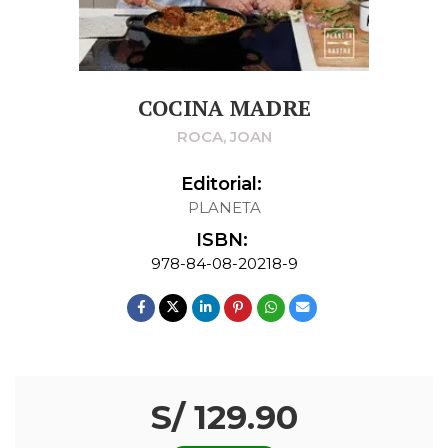
COCINA MADRE
ROCA, JOAN
Editorial:
PLANETA
ISBN:
978-84-08-20218-9
S/ 129.90