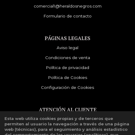
comercial1@heraldosnegros.com
Formulario de contacto
PÁGINAS LEGALES
Aviso legal
Condiciones de venta
Política de privacidad
Política de Cookies
Configuración de Cookies
ATENCIÓN AL CLIENTE
Esta web utiliza cookies propias y de terceros que
Quiénes somos
permiten al usuario la navegación a través de una página
Libro de reclamaciones
web (técnicas), para el seguimiento y análisis estadístico
del comportamiento de los usuarios (analíticas), que