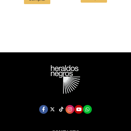
ENDORSED BY THE
ORWELL ESTATE)