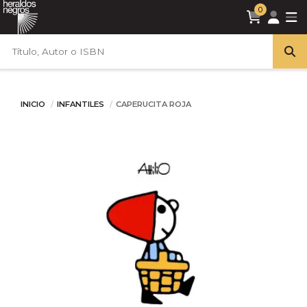
0
INICIO
INFANTILES
CAPERUCITA ROJA