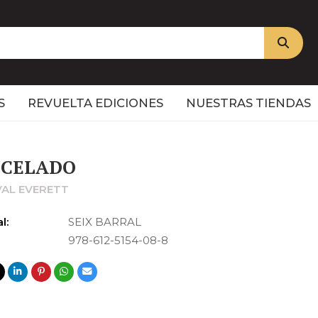
S
REVUELTA EDICIONES
NUESTRAS TIENDAS
NCELADO
VAL EVERETT
l:
SEIX BARRAL
978-612-5154-08-8