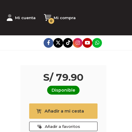
Mi cuenta
Mi compra
0
S/ 79.90
Disponible
Añadir a mi cesta
Añadir a favoritos