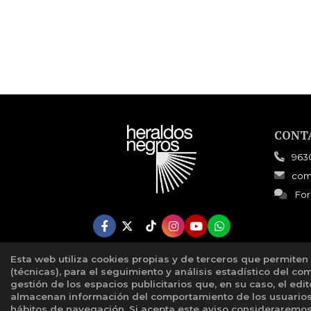
CONT
963
com
For
Esta web utiliza cookies propias y de terceros que permiten
(técnicas), para el seguimiento y análisis estadístico del co
gestión de los espacios publicitarios que, en su caso, el edi
almacenan información del comportamiento de los usuarios 
2026 ©
DISTRIBUIDORA D
hábitos de navegación. Si acepta este aviso considerarem