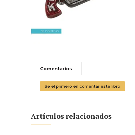
Comentarios
Sé el primero en comentar este libro
Artículos relacionados