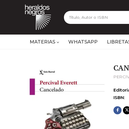
MATERIAS
WHATSAPP
LIBRETA
CA
PERCI
Editoria
ISBN: