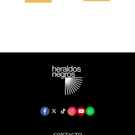
ENDORSED BY THE
ORWELL ESTATE)
CONTACTO