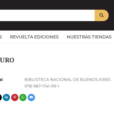
S
REVUELTA EDICIONES
NUESTRAS TIENDAS
TURO
l:
BIBLIOTECA NACIONAL DE BUENOS AIRES
978-987-1741-99-1