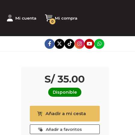
Mi cuenta
Mi compra
0
S/ 35.00
Disponible
Añadir a mi cesta
Añadir a favoritos