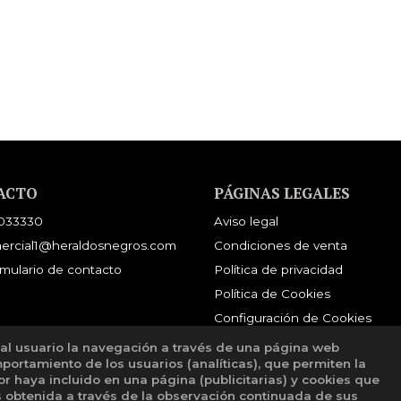
E
ACTO
PÁGINAS LEGALES
033330
Aviso legal
ercial1@heraldosnegros.com
Condiciones de venta
mulario de contacto
Política de privacidad
Política de Cookies
Configuración de Cookies
 al usuario la navegación a través de una página web
mportamiento de los usuarios (analíticas), que permiten la
tor haya incluido en una página (publicitarias) y cookies que
obtenida a través de la observación continuada de sus