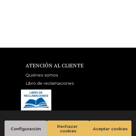
NDORSED BY THE
ORWELL ESTATE)
ATENCIÓN AL CLIENTE
Quiénes somos
Libro de reclamaciones
Rechazar 
Configuración
Aceptar cookies
cookies