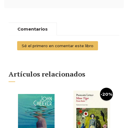
Comentarios
Sé el primero en comentar este libro
Artículos relacionados
-20%