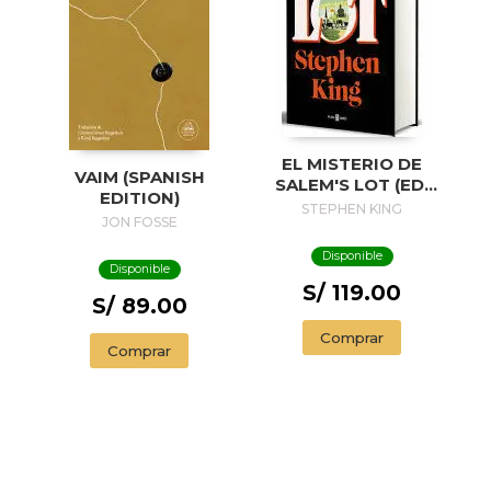
EL MISTERIO DE
VAIM (SPANISH
SALEM'S LOT (ED.
EDITION)
50 ANIVERSARIO) /
STEPHEN KING
JON FOSSE
SALEM'S LOT
Disponible
Disponible
S/ 119.00
S/ 89.00
Comprar
Comprar