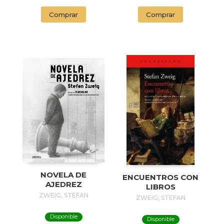
Comprar
Comprar
NOVELA DE
ENCUENTROS CON
AJEDREZ
LIBROS
ZWEIG, STEFAN
ZWEIG, STEFAN
Disponible
Disponible