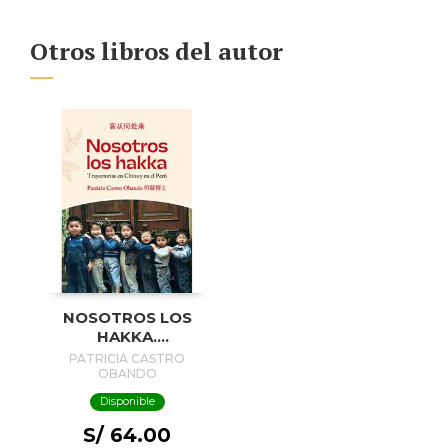
Otros libros del autor
NOSOTROS LOS
HAKKA.
TRAYECTORIAS EN
PATRICIA CASTRO
CHINA Y EN EL
OBANDO
PERÚ
Disponible
S/ 64.00