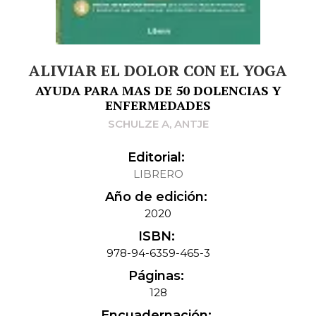
ALIVIAR EL DOLOR CON EL YOGA
AYUDA PARA MAS DE 50 DOLENCIAS Y
ENFERMEDADES
SCHULZE A, ANTJE
Editorial:
LIBRERO
Año de edición:
2020
ISBN:
978-94-6359-465-3
Páginas:
128
Encuadernación: