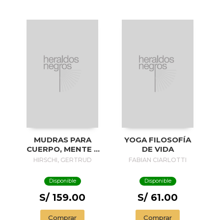
MUDRAS PARA
YOGA FILOSOFÍA
CUERPO, MENTE Y
DE VIDA
ESPÍRITU
HIRSCHI, GERTRUD
FABIAN CIARLOTTI
Disponible
Disponible
S/ 159.00
S/ 61.00
Comprar
Comprar