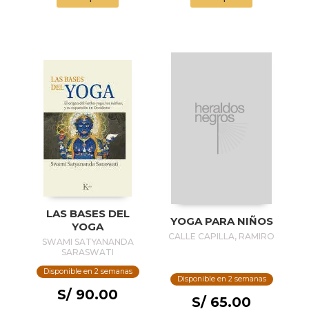
LAS BASES DEL
YOGA PARA NIÑOS
YOGA
CALLE CAPILLA, RAMIRO
SWAMI SATYANANDA
SARASWATI
Disponible en 2 semanas
Disponible en 2 semanas
S/ 90.00
S/ 65.00