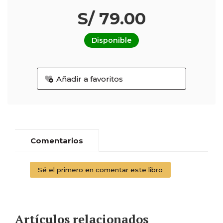
S/ 79.00
Disponible
Añadir a favoritos
Comentarios
Sé el primero en comentar este libro
Artículos relacionados