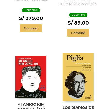
TREASURE
JULIO NÚÑEZ MONTAÑA
Disponible
Disponible
S/ 279.00
S/ 89.00
Comprar
Comprar
MI AMIGO KIM
LOS DIARIOS DE
JONG-UN / MY