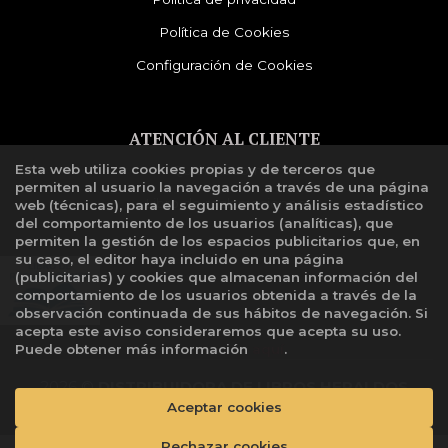
Política de Cookies
Configuración de Cookies
ATENCIÓN AL CLIENTE
Esta web utiliza cookies propias y de terceros que
Quiénes somos
permiten al usuario la navegación a través de una página
Libro de reclamaciones
web (técnicas), para el seguimiento y análisis estadístico
del comportamiento de los usuarios (analíticas), que
permiten la gestión de los espacios publicitarios que, en
su caso, el editor haya incluido en una página
(publicitarias) y cookies que almacenan información del
comportamiento de los usuarios obtenida a través de la
observación continuada de sus hábitos de navegación. Si
acepta este aviso consideraremos que acepta su uso.
Puede obtener más información
aquí
.
2026 ©
DISTRIBUIDORA DE LIBROS HERALDOS
NEGROS SAC
. Todos los Derechos Reservados |
Aceptar cookies
Grupo
Trevenque
Rechazar cookies