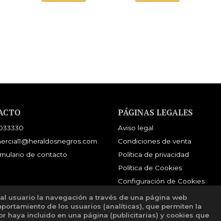
ACTO
PÁGINAS LEGALES
033330
Aviso legal
ercial1@heraldosnegros.com
Condiciones de venta
mulario de contacto
Política de privacidad
Política de Cookies
Configuración de Cookies
 al usuario la navegación a través de una página web
mportamiento de los usuarios (analíticas), que permiten la
tor haya incluido en una página (publicitarias) y cookies que