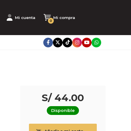
Mi cuenta
Mi compra
0
S/ 44.00
Disponible