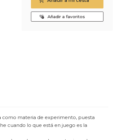
Añadir a mi cesta
Añadir a favoritos
vida como materia de experimento, puesta
che cuando lo que está en juego es la