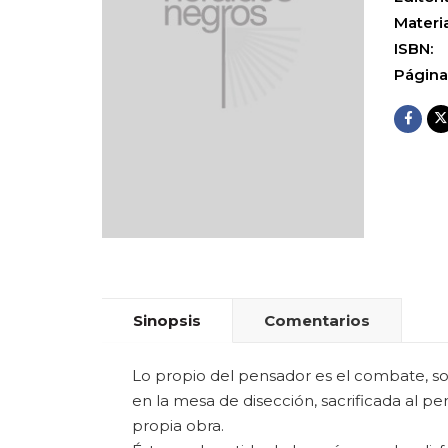
Materia
ISBN:
Página
Sinopsis
Comentarios
Lo propio del pensador es el combate, so
en la mesa de disección, sacrificada al p
propia obra.