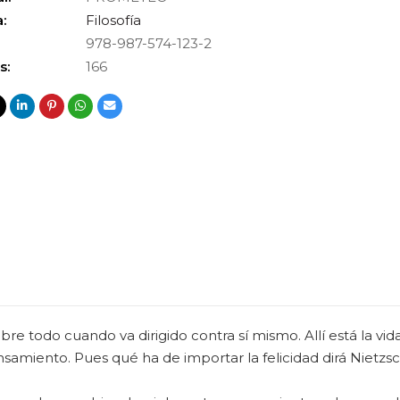
:
Filosofía
978-987-574-123-2
s:
166
bre todo cuando va dirigido contra sí mismo. Allí está la 
ensamiento. Pues qué ha de importar la felicidad dirá Nietzs