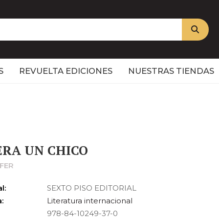
S
REVUELTA EDICIONES
NUESTRAS TIENDAS
ERA UN CHICO
 FER
l:
SEXTO PISO EDITORIAL
:
Literatura internacional
978-84-10249-37-0