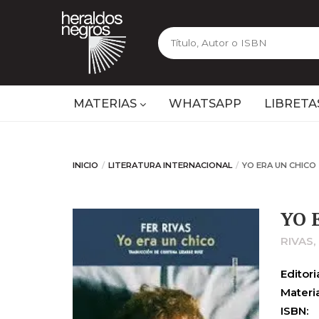
MATERIAS
WHATSAPP
LIBRETA
INICIO
LITERATURA INTERNACIONAL
YO ERA UN CHICO
YO 
RIVAS,
Editoria
Materia
ISBN: