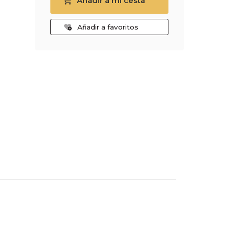
Añadir a mi cesta
Añadir a favoritos