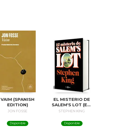
VAIM (SPANISH
EL MISTERIO DE
EDITION)
SALEM'S LOT (ED.
50 ANIVERSARIO) /
JON FOSSE
STEPHEN KING
SALEM'S LOT
Disponible
Disponible