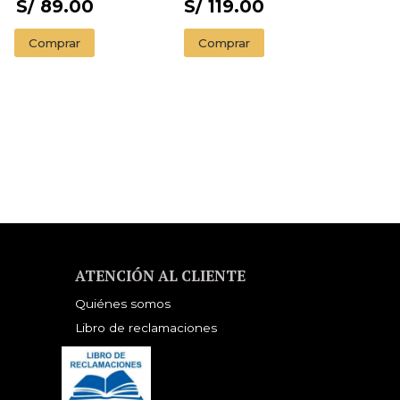
S/ 89.00
S/ 119.00
Comprar
Comprar
ATENCIÓN AL CLIENTE
Quiénes somos
Libro de reclamaciones