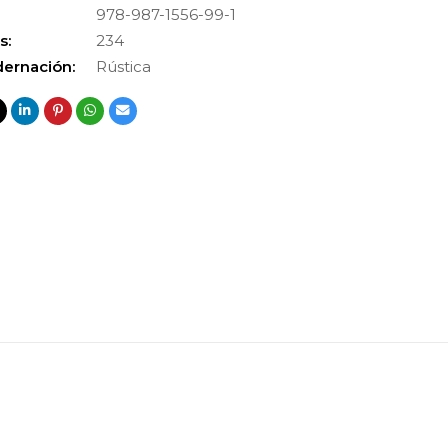
978-987-1556-99-1
s:
234
ernación:
Rústica