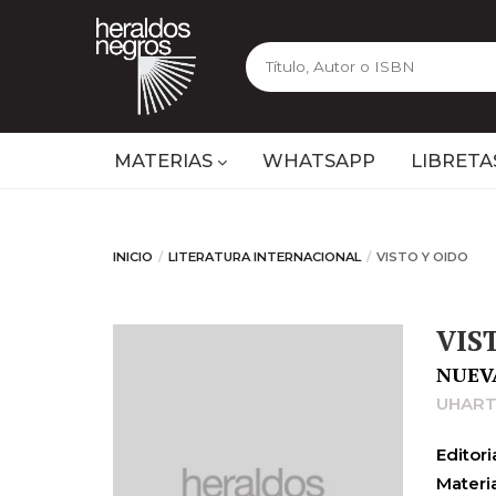
MATERIAS
WHATSAPP
LIBRETA
INICIO
LITERATURA INTERNACIONAL
VISTO Y OIDO
VIS
NUEV
UHART
Editoria
Materia