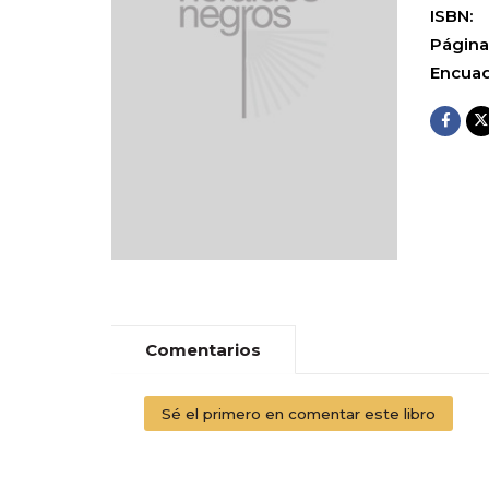
ISBN:
Página
Encuad
Comentarios
Sé el primero en comentar este libro