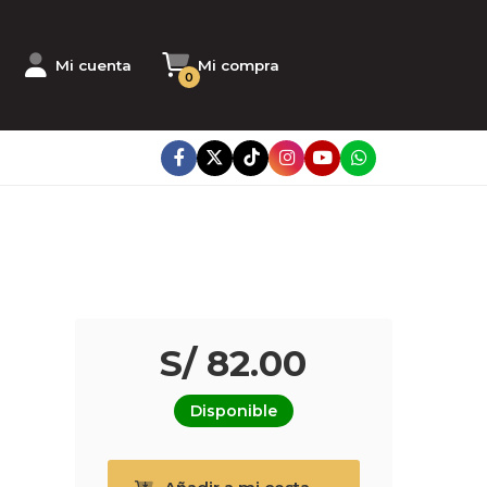
Mi cuenta
Mi compra
0
S/ 82.00
Disponible