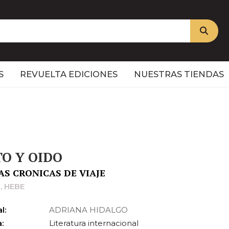
S
REVUELTA EDICIONES
NUESTRAS TIENDAS
TO Y OIDO
AS CRONICAS DE VIAJE
, HEBE
l:
ADRIANA HIDALGO
:
Literatura internacional