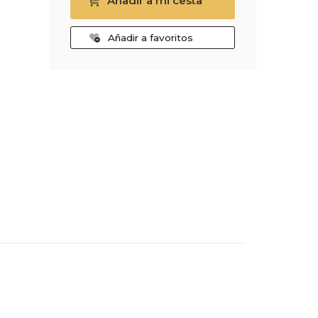
Añadir a mi cesta
Añadir a favoritos