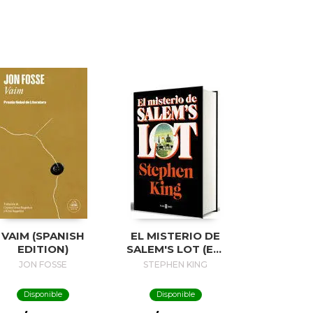
VAIM (SPANISH
EL MISTERIO DE
EDITION)
SALEM'S LOT (ED.
50 ANIVERSARIO) /
JON FOSSE
STEPHEN KING
SALEM'S LOT
Disponible
Disponible