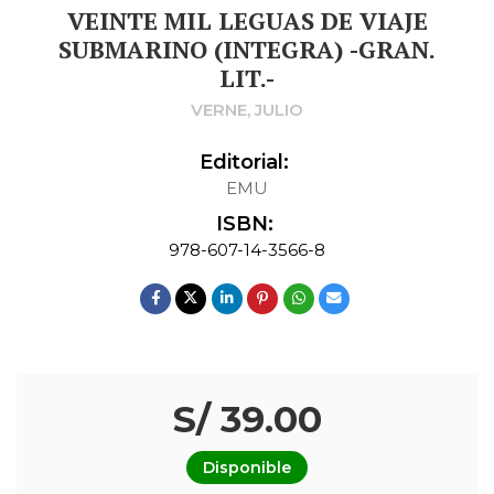
VEINTE MIL LEGUAS DE VIAJE
SUBMARINO (INTEGRA) -GRAN.
LIT.-
VERNE, JULIO
Editorial:
EMU
ISBN:
978-607-14-3566-8
S/ 39.00
Disponible