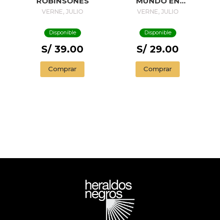
ROBINSONES
MUNDO EN
OCHENTA DIAS -
VERNE, JULIO
VERNE, JULIO
GRAN. LIT.-
Disponible
Disponible
S/ 39.00
S/ 29.00
Comprar
Comprar