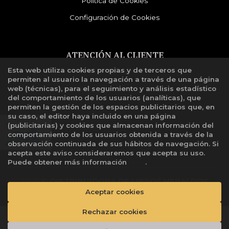
Política de Cookies
Configuración de Cookies
ATENCIÓN AL CLIENTE
Esta web utiliza cookies propias y de terceros que
Quiénes somos
permiten al usuario la navegación a través de una página
Libro de reclamaciones
web (técnicas), para el seguimiento y análisis estadístico
del comportamiento de los usuarios (analíticas), que
permiten la gestión de los espacios publicitarios que, en
su caso, el editor haya incluido en una página
(publicitarias) y cookies que almacenan información del
comportamiento de los usuarios obtenida a través de la
observación continuada de sus hábitos de navegación. Si
acepta este aviso consideraremos que acepta su uso.
Puede obtener más información
aquí
.
2026 ©
DISTRIBUIDORA DE LIBROS HERALDOS
Aceptar cookies
NEGROS SAC
. Todos los Derechos Reservados |
Grupo
Trevenque
Rechazar cookies
Añadir a mi cesta