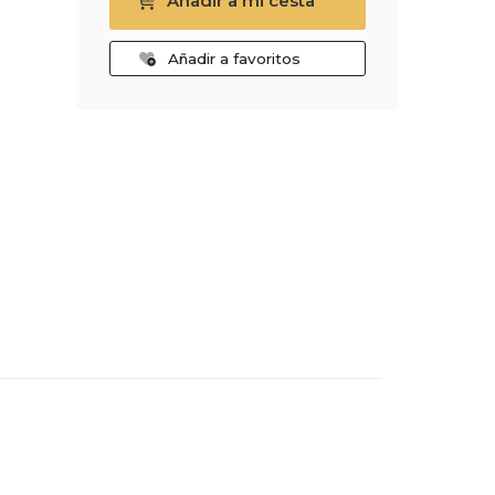
Añadir a mi cesta
Añadir a favoritos