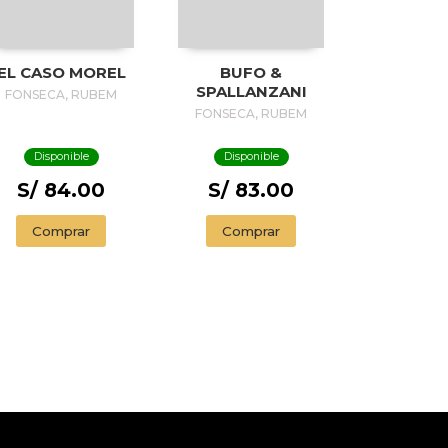
EL CASO MOREL
BUFO &
SPALLANZANI
FONSECA, RUBEM
FONSECA, RUBEM
Disponible
Disponible
S/ 84.00
S/ 83.00
Comprar
Comprar