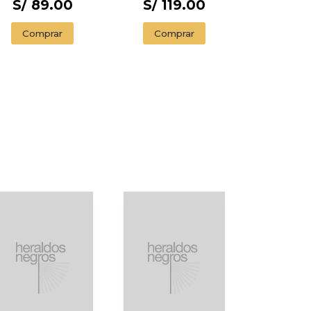
S/ 89.00
S/ 119.00
Comprar
Comprar