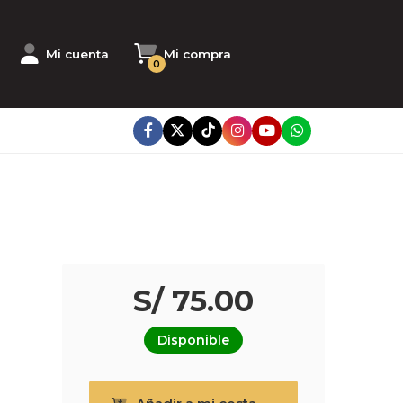
Mi cuenta
Mi compra
0
S/ 75.00
Disponible