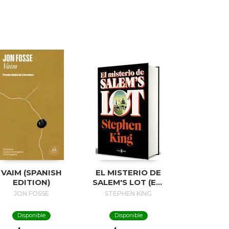
VAIM (SPANISH
EL MISTERIO DE
EDITION)
SALEM'S LOT (ED.
50 ANIVERSARIO) /
JON FOSSE
STEPHEN KING
SALEM'S LOT
Disponible
Disponible