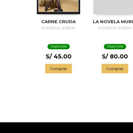
CARNE CRUDA
LA NOVELA MUR
FONSECA, RUBEM
FONSECA, RUBEM
Disponible
Disponible
S/ 45.00
S/ 80.00
Comprar
Comprar