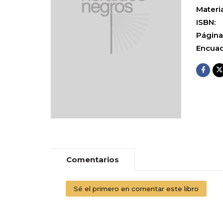
Materia
ISBN:
Página
Encuad
Comentarios
Sé el primero en comentar este libro