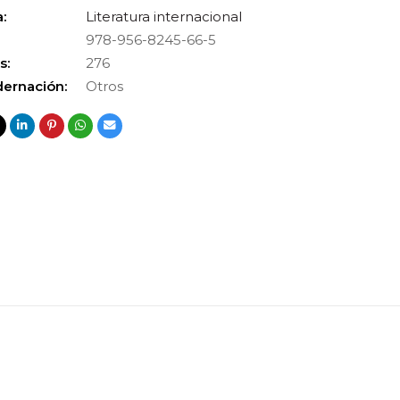
:
Literatura internacional
978-956-8245-66-5
s:
276
ernación:
Otros