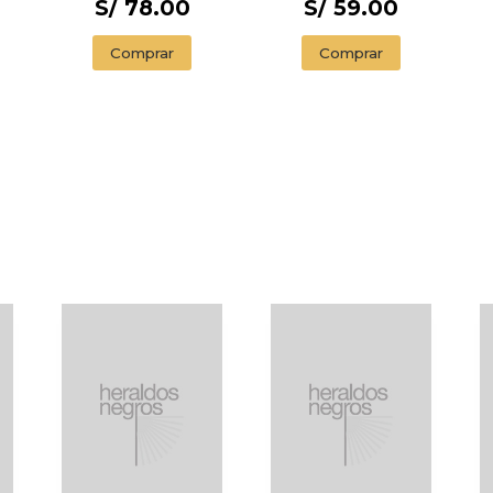
S/ 78.00
S/ 59.00
Comprar
Comprar