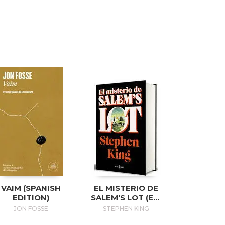
VAIM (SPANISH
EL MISTERIO DE
EDITION)
SALEM'S LOT (ED.
50 ANIVERSARIO) /
JON FOSSE
STEPHEN KING
SALEM'S LOT