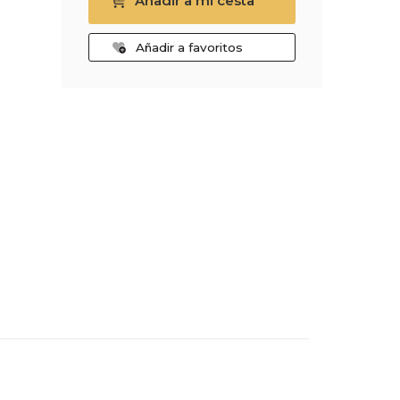
Añadir a mi cesta
Añadir a favoritos