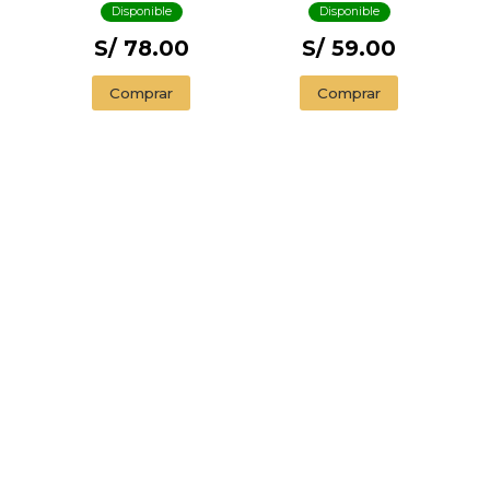
H.
Disponible
Disponible
S/ 78.00
S/ 59.00
Comprar
Comprar