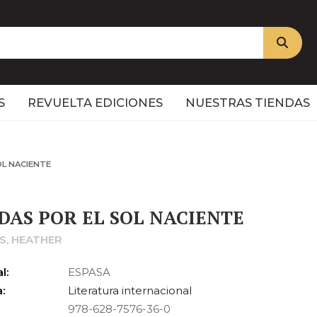
S
REVUELTA EDICIONES
NUESTRAS TIENDAS
OL NACIENTE
DAS POR EL SOL NACIENTE
S, HEATHER
l:
ESPASA
:
Literatura internacional
978-628-7576-36-0