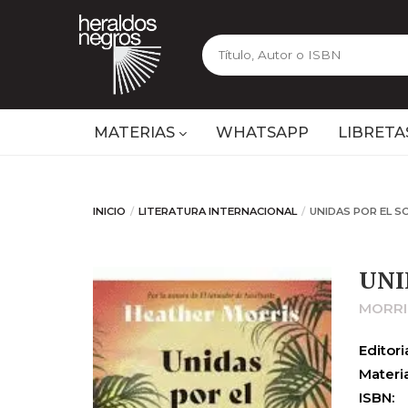
MATERIAS
WHATSAPP
LIBRETA
INICIO
LITERATURA INTERNACIONAL
UNIDAS POR EL S
UNI
MORRI
Editoria
Materia
ISBN: