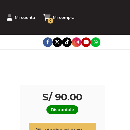
Mi cuenta
Mi compra
0
S/ 90.00
Disponible