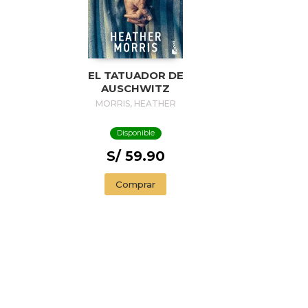
EL TATUADOR DE
AUSCHWITZ
MORRIS, HEATHER
Disponible
S/ 59.90
Comprar