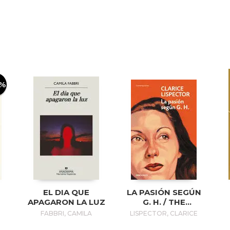
0%
EL DIA QUE
LA PASIÓN SEGÚN
APAGARON LA LUZ
G. H. / THE
PASSION
FABBRI, CAMILA
LISPECTOR, CLARICE
ACCORDING TO G.