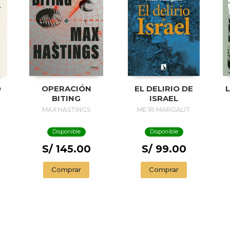
O
OPERACIÓN
EL DELIRIO DE
BITING
ISRAEL
MAX HASTINGS
ME'IR MARGALIT
Disponible
Disponible
S/ 145.00
S/ 99.00
Comprar
Comprar