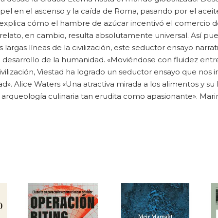
pel en el ascenso y la caída de Roma, pasando por el aceite, 
e explica cómo el hambre de azúcar incentivó el comercio d
elato, en cambio, resulta absolutamente universal. Así pue
largas líneas de la civilización, este seductor ensayo narrati
el desarrollo de la humanidad. «Moviéndose con fluidez ent
 civilización, Viestad ha logrado un seductor ensayo que nos 
ad». Alice Waters «Una atractiva mirada a los alimentos y su
arqueología culinaria tan erudita como apasionante». Mari