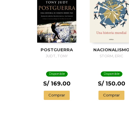
POSTGUERRA
NACIONALISM
JUDT, TONY
STORM, ERIC
Disponible
Disponible
S/ 169.00
S/ 150.00
Comprar
Comprar