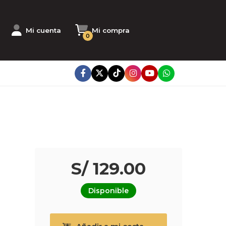
Mi cuenta
Mi compra
0
S/ 129.00
Disponible