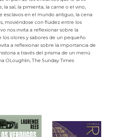
la sal, la pimienta, la carne o el vino,
e esclavos en el mundo antiguo, la cena
s, moviéndose con fluidez entre los
vo nos invita a reflexionar sobre la
re los olores y sabores de un pequeño
invita a reflexionar sobre la importancia de
 historia a través del prisma de un menú
na OLoughlin, The Sunday Times