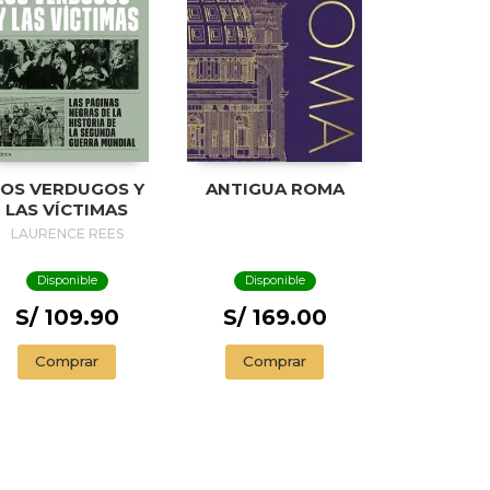
LOS VERDUGOS Y
ANTIGUA ROMA
LAS VÍCTIMAS
LAURENCE REES
Disponible
Disponible
S/ 109.90
S/ 169.00
Comprar
Comprar