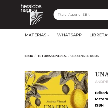
MATERIAS
WHATSAPP
LIBRETA
INICIO
HISTORIA UNIVERSAL
UNA CENA EN ROMA
UNA
ANDRE
Editoria
Materia
ISBN: