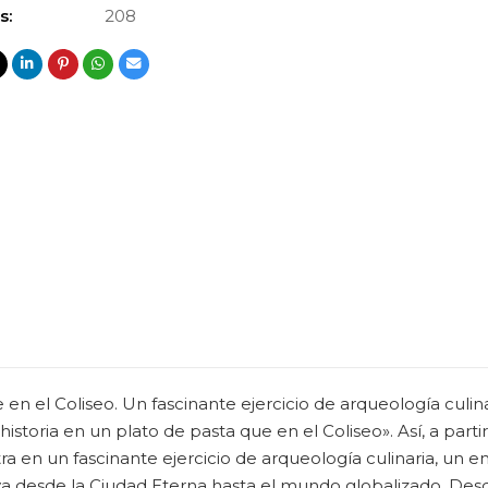
s:
208
en el Coliseo. Un fascinante ejercicio de arqueología culina
istoria en un plato de pasta que en el Coliseo». Así, a part
ra en un fascinante ejercicio de arqueología culinaria, un en
 desde la Ciudad Eterna hasta el mundo globalizado. Desde 