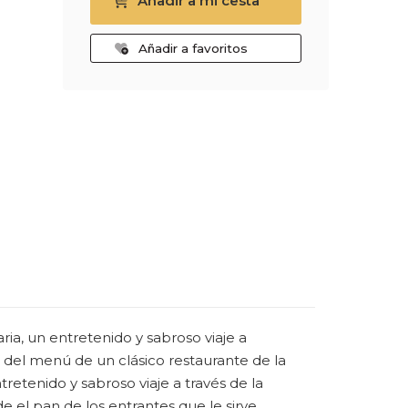
Añadir a mi cesta
Añadir a favoritos
ria, un entretenido y sabroso viaje a
ir del menú de un clásico restaurante de la
tretenido y sabroso viaje a través de la
el pan de los entrantes que le sirve