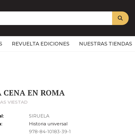
S
REVUELTA EDICIONES
NUESTRAS TIENDAS
 CENA EN ROMA
AS VIESTAD
l:
SIRUELA
:
Historia universal
978-84-10183-39-1