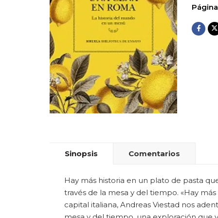
Página
Sinopsis
Comentarios
Hay más historia en un plato de pasta que 
través de la mesa y del tiempo. «Hay más h
capital italiana, Andreas Viestad nos adent
mesa y del tiempo, una exploración que va