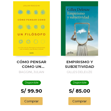
EMPIRISMO Y
CÓMO PENSAR
SUBJETIVIDAD
COMO UN
FILÓSOFO
GILLES DELEUZE
BAGGINI, JULIAN
Disponible
Disponible
S/ 85.00
S/ 99.90
Comprar
Comprar