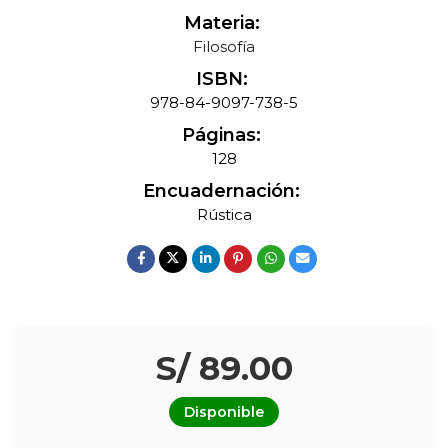
Materia:
Filosofía
ISBN:
978-84-9097-738-5
Páginas:
128
Encuadernación:
Rústica
S/ 89.00
Disponible