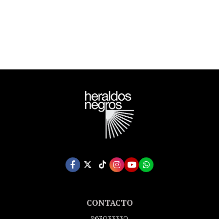
CONTACTO
963033330