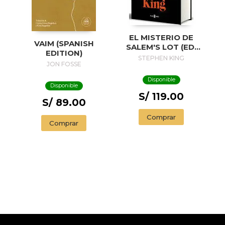
EL MISTERIO DE
VAIM (SPANISH
SALEM'S LOT (ED.
EDITION)
50 ANIVERSARIO) /
STEPHEN KING
JON FOSSE
SALEM'S LOT
Disponible
Disponible
S/ 119.00
S/ 89.00
Comprar
Comprar