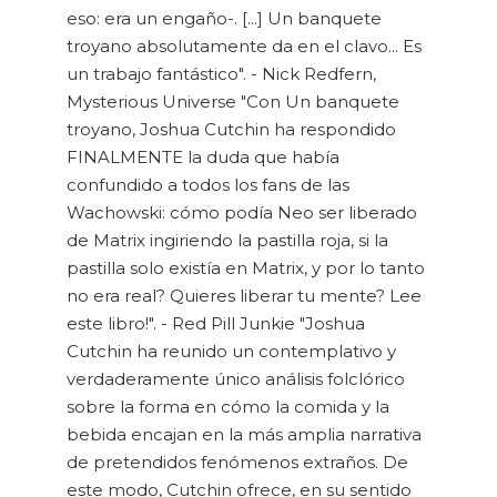
eso: era un engaño-. [...] Un banquete
troyano absolutamente da en el clavo... Es
un trabajo fantástico". - Nick Redfern,
Mysterious Universe "Con Un banquete
troyano, Joshua Cutchin ha respondido
FINALMENTE la duda que había
confundido a todos los fans de las
Wachowski: cómo podía Neo ser liberado
de Matrix ingiriendo la pastilla roja, si la
pastilla solo existía en Matrix, y por lo tanto
no era real? Quieres liberar tu mente? Lee
este libro!". - Red Pill Junkie "Joshua
Cutchin ha reunido un contemplativo y
verdaderamente único análisis folclórico
sobre la forma en cómo la comida y la
bebida encajan en la más amplia narrativa
de pretendidos fenómenos extraños. De
este modo, Cutchin ofrece, en su sentido