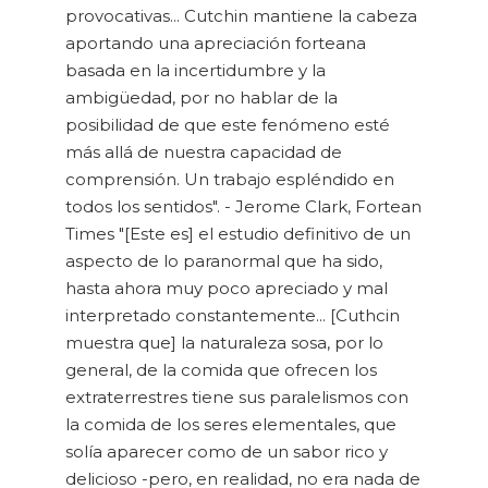
provocativas... Cutchin mantiene la cabeza
aportando una apreciación forteana
basada en la incertidumbre y la
ambigüedad, por no hablar de la
posibilidad de que este fenómeno esté
más allá de nuestra capacidad de
comprensión. Un trabajo espléndido en
todos los sentidos". - Jerome Clark, Fortean
Times "[Este es] el estudio definitivo de un
aspecto de lo paranormal que ha sido,
hasta ahora muy poco apreciado y mal
interpretado constantemente... [Cuthcin
muestra que] la naturaleza sosa, por lo
general, de la comida que ofrecen los
extraterrestres tiene sus paralelismos con
la comida de los seres elementales, que
solía aparecer como de un sabor rico y
delicioso -pero, en realidad, no era nada de