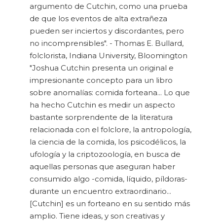
argumento de Cutchin, como una prueba
de que los eventos de alta extrañeza
pueden ser inciertos y discordantes, pero
no incomprensibles". - Thomas E. Bullard,
folclorista, Indiana University, Bloomington
"Joshua Cutchin presenta un original e
impresionante concepto para un libro
sobre anomalías: comida forteana... Lo que
ha hecho Cutchin es medir un aspecto
bastante sorprendente de la literatura
relacionada con el folclore, la antropología,
la ciencia de la comida, los psicodélicos, la
ufología y la criptozoología, en busca de
aquellas personas que aseguran haber
consumido algo -comida, líquido, píldoras-
durante un encuentro extraordinario...
[Cutchin] es un forteano en su sentido más
amplio. Tiene ideas, y son creativas y