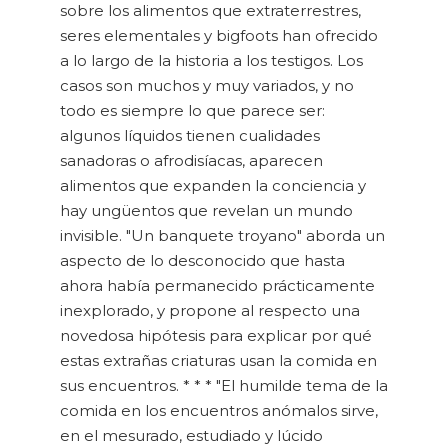
sobre los alimentos que extraterrestres,
seres elementales y bigfoots han ofrecido
a lo largo de la historia a los testigos. Los
casos son muchos y muy variados, y no
todo es siempre lo que parece ser:
algunos líquidos tienen cualidades
sanadoras o afrodisíacas, aparecen
alimentos que expanden la conciencia y
hay ungüentos que revelan un mundo
invisible. "Un banquete troyano" aborda un
aspecto de lo desconocido que hasta
ahora había permanecido prácticamente
inexplorado, y propone al respecto una
novedosa hipótesis para explicar por qué
estas extrañas criaturas usan la comida en
sus encuentros. * * * "El humilde tema de la
comida en los encuentros anómalos sirve,
en el mesurado, estudiado y lúcido