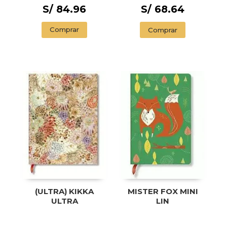
S/ 84.96
S/ 68.64
Comprar
Comprar
(ULTRA) KIKKA
MISTER FOX MINI
ULTRA
LIN