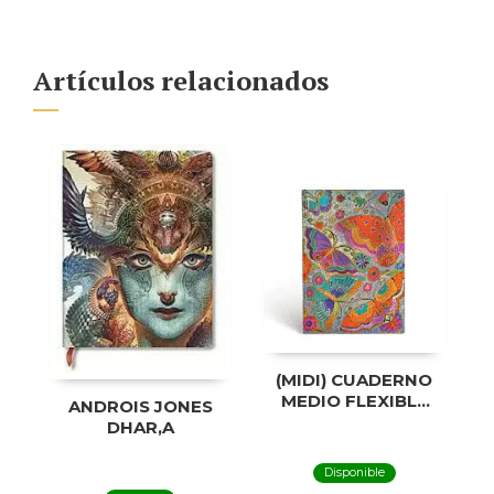
Artículos relacionados
(MIDI) CUADERNO
MEDIO FLEXIBLE
ANDROIS JONES
CON LÍNEA
DHAR,A
MARIPOSAS
Disponible