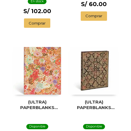
En stock
S/ 60.00
S/ 102.00
Comprar
Comprar
(ULTRA)
(ULTRA)
PAPERBLANKS
PAPERBLANKS
KIKKA
MYSTIQUE
Disponible
Disponible