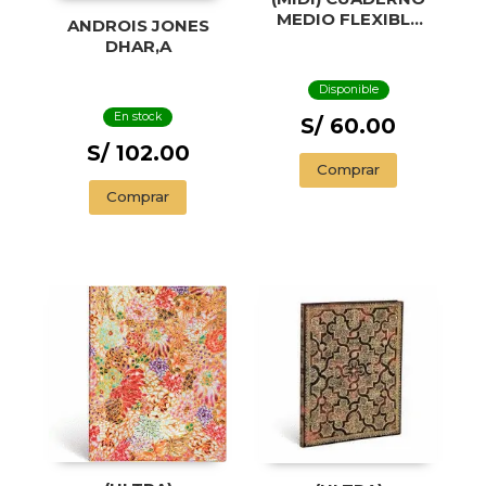
MEDIO FLEXIBLE
ANDROIS JONES
CON LÍNEA
DHAR,A
MARIPOSAS
Disponible
En stock
S/ 60.00
S/ 102.00
Comprar
Comprar