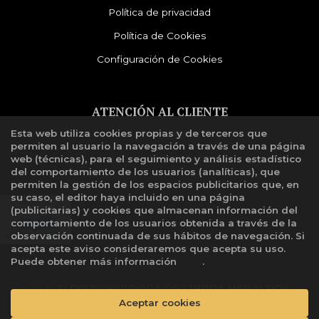
Política de privacidad
Política de Cookies
Configuración de Cookies
ATENCIÓN AL CLIENTE
Esta web utiliza cookies propias y de terceros que
Quiénes somos
permiten al usuario la navegación a través de una página
Libro de reclamaciones
web (técnicas), para el seguimiento y análisis estadístico
del comportamiento de los usuarios (analíticas), que
permiten la gestión de los espacios publicitarios que, en
su caso, el editor haya incluido en una página
(publicitarias) y cookies que almacenan información del
comportamiento de los usuarios obtenida a través de la
observación continuada de sus hábitos de navegación. Si
acepta este aviso consideraremos que acepta su uso.
Puede obtener más información
aquí
.
2026 ©
DISTRIBUIDORA DE LIBROS HERALDOS
NEGROS SAC
. Todos los Derechos Reservados |
Aceptar cookies
Grupo