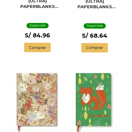
(ULTRA)
(ULTRA)
PAPERBLANKS
PAPERBLANKS
KIKKA
MYSTIQUE
Disponible
Disponible
S/ 84.96
S/ 68.64
Comprar
Comprar