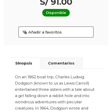
S/ 91.00
Disponible
Añadir a favoritos
Sinopsis
Comentarios
On an 1862 boat trip, Charles Ludwig
Dodgson (known to us as Lewis Carroll)
entertained three sisters with a tale about
a girl falling down a rabbit hole and into
wondrous adventures with peculiar
creatures. In 1864, Dodgson wrote and