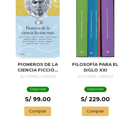
PIONEROS DE LA
FILOSOFÍA PARA EL
CIENCIA FICCIÓN
SIGLO XXI
RUSA
AUTORES , VARIOS
AUTORES , VARIOS
Disponible
Disponible
S/ 99.00
S/ 229.00
Comprar
Comprar