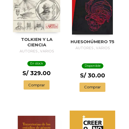
TOLKIEN Y LA
HUESOHÚMERO 75
CIENCIA
AUTORES , VARIOS
AUTORES , VARIOS
En stock
Disponible
S/ 329.00
S/ 30.00
Comprar
Comprar