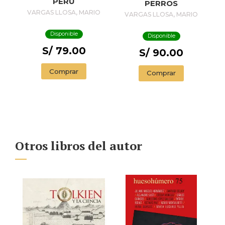
PERÚ
PERROS
VARGAS LLOSA, MARIO
VARGAS LLOSA, MARIO
Disponible
Disponible
S/ 79.00
S/ 90.00
Comprar
Comprar
Otros libros del autor