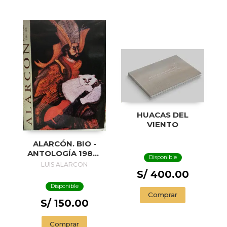
HUACAS DEL
VIENTO
ALARCÓN. BIO -
ANTOLOGÍA 1984-
Disponible
2020
LUIS ALARCON
S/ 400.00
Disponible
Comprar
S/ 150.00
Comprar