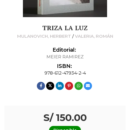
TRIZA LA LUZ
MULANOVICH, HERBERT
/
VALERIA, ROMÁN
Editorial:
MEIER RAMIREZ
ISBN:
978-612-47934-2-4
S/ 150.00