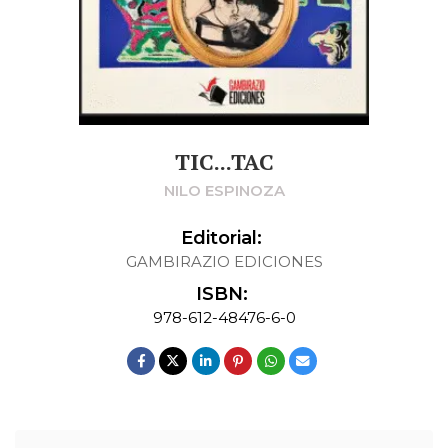
TIC...TAC
NILO ESPINOZA
Editorial:
GAMBIRAZIO EDICIONES
ISBN:
978-612-48476-6-0