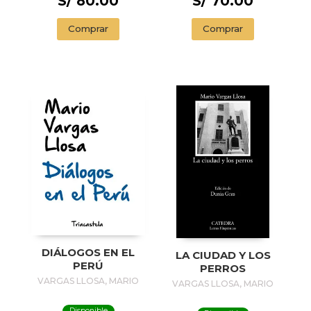
S/ 80.00
S/ 70.00
Comprar
Comprar
DIÁLOGOS EN EL
LA CIUDAD Y LOS
PERÚ
PERROS
VARGAS LLOSA, MARIO
VARGAS LLOSA, MARIO
Disponible