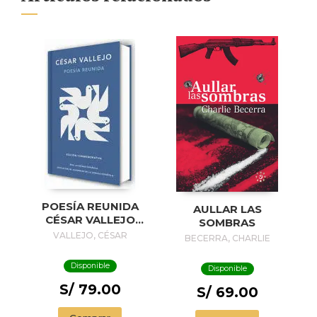
POESÍA REUNIDA
AULLAR LAS
CÉSAR VALLEJO
SOMBRAS
(EDICIÓN
VALLEJO, CÉSAR
BECERRA, CHARLIE
CONMEMORATIVA
DE LA RAE Y LA
Disponible
Disponible
ASALE) /
COLLECTED
S/ 79.00
S/ 69.00
POEMS BY CÉSAR
VALLEJO