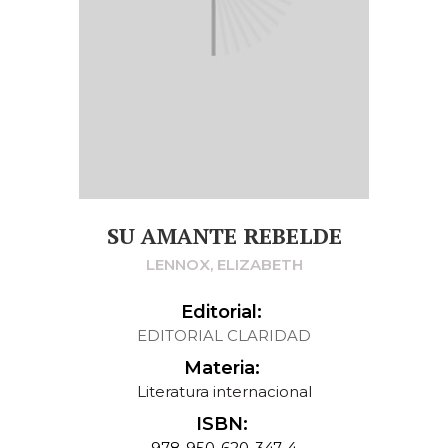
SU AMANTE REBELDE
LENNOX, ELIZABETH
Editorial:
EDITORIAL CLARIDAD
Materia:
Literatura internacional
ISBN:
978-950-620-347-4