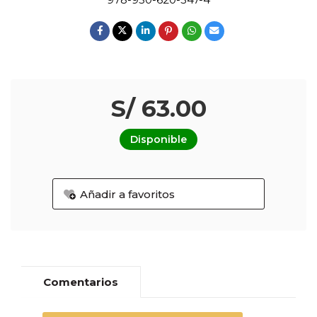
S/ 63.00
Disponible
Añadir a favoritos
Comentarios