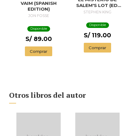
VAIM (SPANISH
SALEM'S LOT (ED.
EDITION)
50 ANIVERSARIO) /
STEPHEN KING
JON FOSSE
SALEM'S LOT
Disponible
Disponible
S/ 119.00
S/ 89.00
Comprar
Comprar
Otros libros del autor