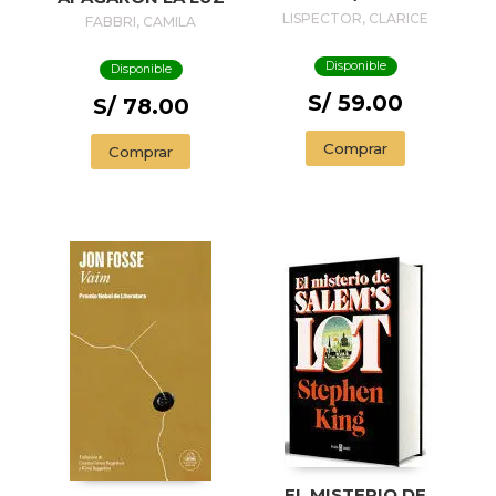
PASSION
LISPECTOR, CLARICE
FABBRI, CAMILA
ACCORDING TO G.
H.
Disponible
Disponible
S/ 59.00
S/ 78.00
Comprar
Comprar
EL MISTERIO DE