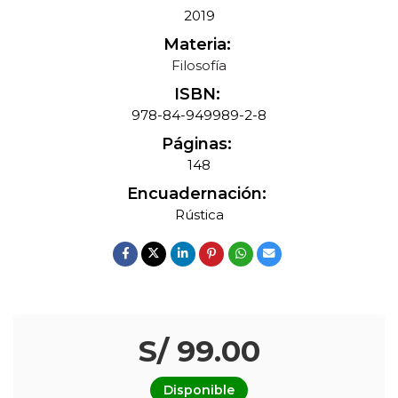
2019
Materia:
Filosofía
ISBN:
978-84-949989-2-8
Páginas:
148
Encuadernación:
Rústica
S/ 99.00
Disponible