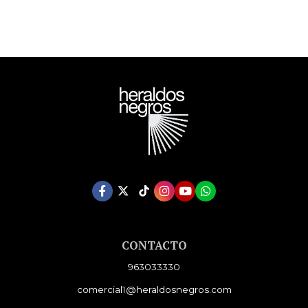
CONTACTO
963033330
comercial1@heraldosnegros.com