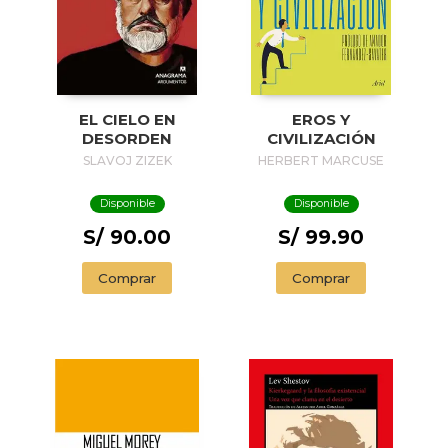
EL CIELO EN
EROS Y
DESORDEN
CIVILIZACIÓN
SLAVOJ ZIZEK
HERBERT MARCUSE
Disponible
Disponible
S/ 90.00
S/ 99.90
Comprar
Comprar