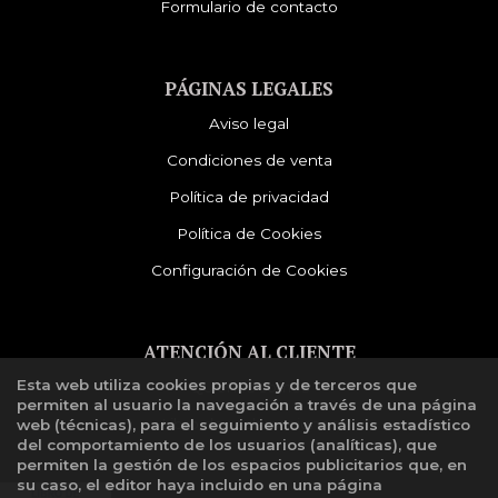
Formulario de contacto
PÁGINAS LEGALES
Aviso legal
Condiciones de venta
Política de privacidad
Política de Cookies
Configuración de Cookies
ATENCIÓN AL CLIENTE
Esta web utiliza cookies propias y de terceros que
Quiénes somos
permiten al usuario la navegación a través de una página
Libro de reclamaciones
web (técnicas), para el seguimiento y análisis estadístico
del comportamiento de los usuarios (analíticas), que
permiten la gestión de los espacios publicitarios que, en
su caso, el editor haya incluido en una página