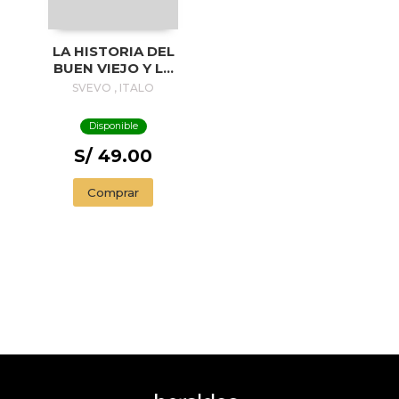
LA HISTORIA DEL
BUEN VIEJO Y LA
BELLA MUCHACHA
SVEVO , ITALO
Disponible
S/ 49.00
Comprar