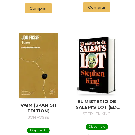
Comprar
Comprar
EL MISTERIO DE
VAIM (SPANISH
SALEM'S LOT (ED.
EDITION)
50 ANIVERSARIO) /
STEPHEN KING
JON FOSSE
SALEM'S LOT
Disponible
Disponible