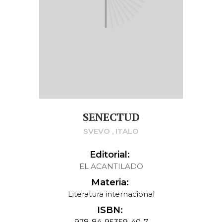
SENECTUD
SVEVO , ITALO
Editorial:
EL ACANTILADO
Materia:
Literatura internacional
ISBN:
978-84-95359-40-7