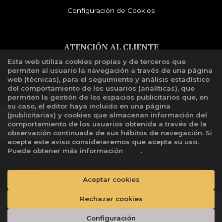
Configuración de Cookies
ATENCIÓN AL CLIENTE
Esta web utiliza cookies propias y de terceros que
Quiénes somos
permiten al usuario la navegación a través de una página
Libro de reclamaciones
web (técnicas), para el seguimiento y análisis estadístico
del comportamiento de los usuarios (analíticas), que
permiten la gestión de los espacios publicitarios que, en
su caso, el editor haya incluido en una página
(publicitarias) y cookies que almacenan información del
comportamiento de los usuarios obtenida a través de la
observación continuada de sus hábitos de navegación. Si
acepta este aviso consideraremos que acepta su uso.
Puede obtener más información
aquí
.
2026 ©
DISTRIBUIDORA DE LIBROS HERALDOS
Aceptar cookies
NEGROS SAC
. Todos los Derechos Reservados |
Grupo
Trevenque
Rechazar cookies
Añadir a mi cesta
Configuración