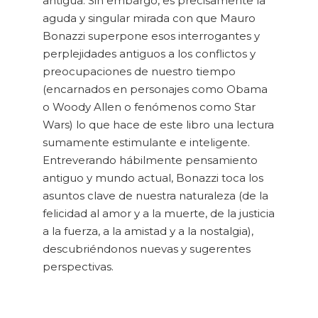
antigua. Sin embargo, es precisamente la
aguda y singular mirada con que Mauro
Bonazzi superpone esos interrogantes y
perplejidades antiguos a los conflictos y
preocupaciones de nuestro tiempo
(encarnados en personajes como Obama
o Woody Allen o fenómenos como Star
Wars) lo que hace de este libro una lectura
sumamente estimulante e inteligente.
Entreverando hábilmente pensamiento
antiguo y mundo actual, Bonazzi toca los
asuntos clave de nuestra naturaleza (de la
felicidad al amor y a la muerte, de la justicia
a la fuerza, a la amistad y a la nostalgia),
descubriéndonos nuevas y sugerentes
perspectivas.