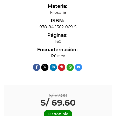
Materia:
Filosofía
ISBN:
978-84-1362-069-5
Páginas:
160
Encuadernación:
Rústica
S/ 87.00
S/ 69.60
Disponible