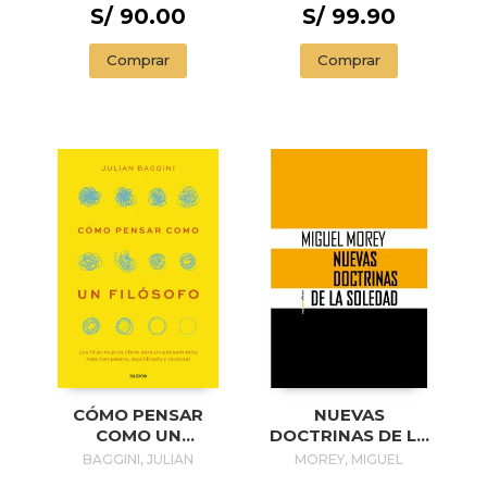
S/ 90.00
S/ 99.90
Comprar
Comprar
NUEVAS
CÓMO PENSAR
DOCTRINAS DE LA
COMO UN
SOLEDAD
FILÓSOFO
MOREY, MIGUEL
BAGGINI, JULIAN