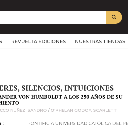
S
REVUELTA EDICIONES
NUESTRAS TIENDAS
ERES, SILENCIOS, INTUICIONES
ANDER VON HUMBOLDT A LOS 250 AÑOS DE SU
MIENTO
CCO NÚÑEZ, SANDRO
/
O'PHELAN GODOY, SCARLETT
l:
PONTIFICIA UNIVERSIDAD CATÓLICA DEL P