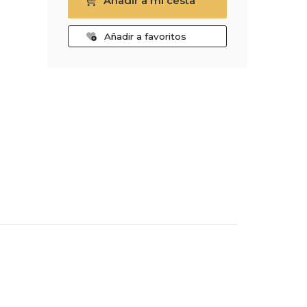
Añadir a mi cesta
Añadir a favoritos