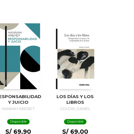
ESPONSABILIDAD
LOS DÍAS Y LOS
Y JUICIO
LIBROS
HANNAH ARENDT
GOLDIN, DANIEL
Disponible
Disponible
S/ 69.90
S/ 69.00