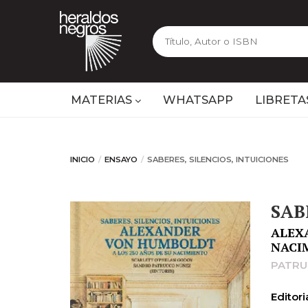
MATERIAS
WHATSAPP
LIBRETA
INICIO
ENSAYO
SABERES, SILENCIOS, INTUICIONES
SAB
ALEX
NACI
PATRU
Editoria