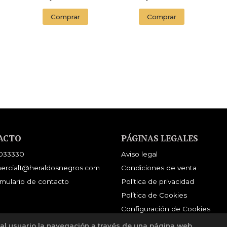
Comprar
Comprar
ACTO
PÁGINAS LEGALES
033330
Aviso legal
ercial1@heraldosnegros.com
Condiciones de venta
mulario de contacto
Política de privacidad
Política de Cookies
Configuración de Cookies
 al usuario la navegación a través de una página web