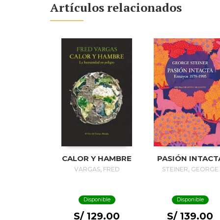
Artículos relacionados
CALOR Y HAMBRE
PASIÓN INTACT
VARGAS, FRED
STEINER, GEORGE
Disponible
Disponible
S/ 129.00
S/ 139.00