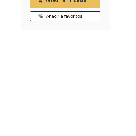
Añadir a mi cesta
Añadir a favoritos