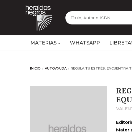
MATERIAS
WHATSAPP
LIBRETA
INICIO
AUTOAYUDA
REGULA TU ESTRÉS, ENCUENTRA T
REG
EQU
VALEN
Editoria
Materia