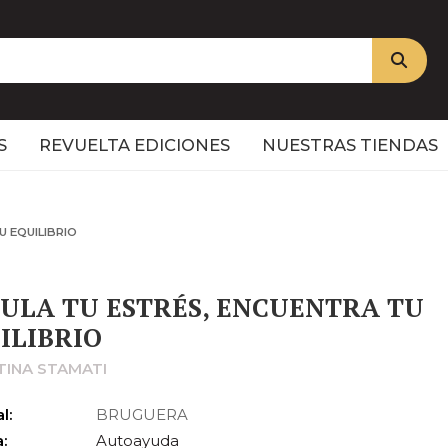
S
REVUELTA EDICIONES
NUESTRAS TIENDAS
U EQUILIBRIO
ULA TU ESTRÉS, ENCUENTRA TU
ILIBRIO
TINA STAMATI
l:
BRUGUERA
:
Autoayuda