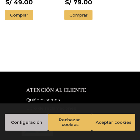
S/ 49.00
S/ 79.00
Comprar
Comprar
ATENCIÓN AL CLIENTE
Quiénes somos
Libro de reclamaciones
Rechazar 
Configuración
Aceptar cookies
cookies