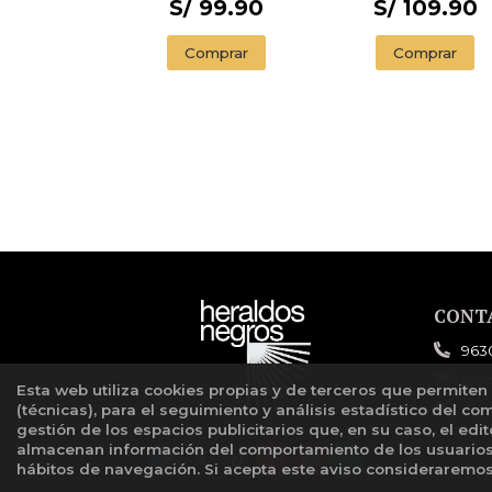
S/ 99.90
S/ 109.90
Comprar
Comprar
CONT
963
com
Esta web utiliza cookies propias y de terceros que permiten
(técnicas), para el seguimiento y análisis estadístico del co
For
gestión de los espacios publicitarios que, en su caso, el edi
almacenan información del comportamiento de los usuarios 
hábitos de navegación. Si acepta este aviso considerarem