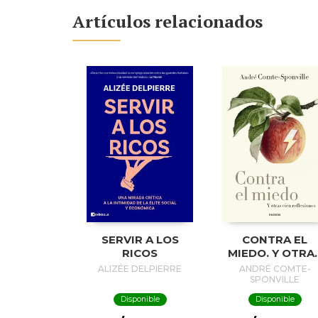
Artículos relacionados
SERVIR A LOS
CONTRA EL
RICOS
MIEDO. Y OTRA
CIEN
ALIZÉE DELPIERRE
ANDRÉ COMTE-
REFLEXIONES
SPONVILLE
Disponible
Disponible