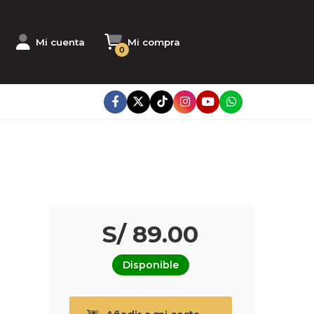
Mi cuenta
Mi compra
0
S/ 89.00
Disponible