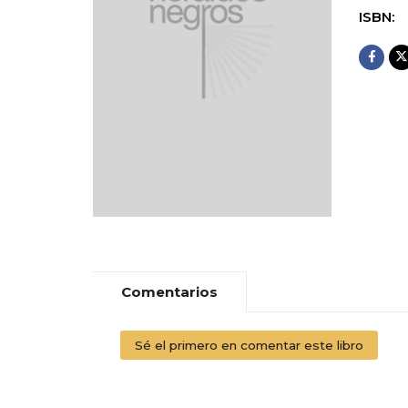
ISBN:
Comentarios
Sé el primero en comentar este libro