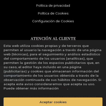
Política de privacidad
Política de Cookies
Configuración de Cookies
ATENCIÓN AL CLIENTE
Esta web utiliza cookies propias y de terceros que
Quiénes somos
permiten al usuario la navegación a través de una página
Libro de reclamaciones
web (técnicas), para el seguimiento y análisis estadístico
del comportamiento de los usuarios (analíticas), que
permiten la gestión de los espacios publicitarios que, en
su caso, el editor haya incluido en una página
(publicitarias) y cookies que almacenan información del
comportamiento de los usuarios obtenida a través de la
observación continuada de sus hábitos de navegación. Si
acepta este aviso consideraremos que acepta su uso.
Puede obtener más información
aquí
.
2026 ©
DISTRIBUIDORA DE LIBROS HERALDOS
NEGROS SAC
. Todos los Derechos Reservados |
Aceptar cookies
Grupo