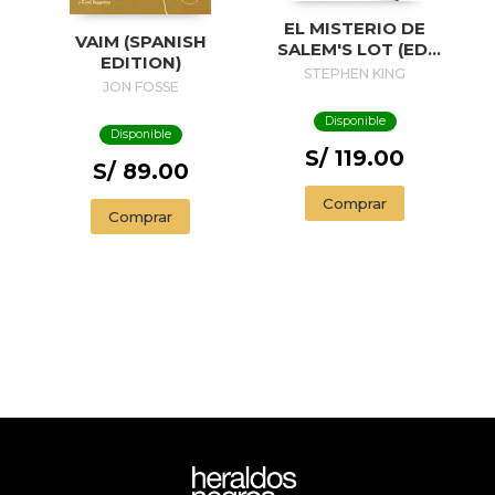
EL MISTERIO DE
VAIM (SPANISH
SALEM'S LOT (ED.
EDITION)
50 ANIVERSARIO) /
STEPHEN KING
JON FOSSE
SALEM'S LOT
Disponible
Disponible
S/ 119.00
S/ 89.00
Comprar
Comprar