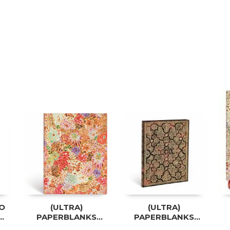
NO
(ULTRA)
(ULTRA)
E
PAPERBLANKS
PAPERBLANKS
KIKKA
MYSTIQUE