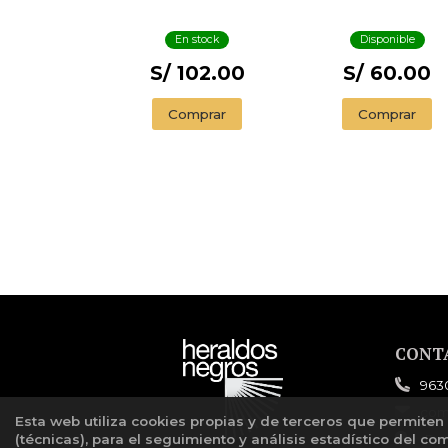
MARIPOSAS
En stock
Disponible
S/ 102.00
S/ 60.00
Comprar
Comprar
CONT
963
com
Esta web utiliza cookies propias y de terceros que permiten
(técnicas), para el seguimiento y análisis estadístico del co
For