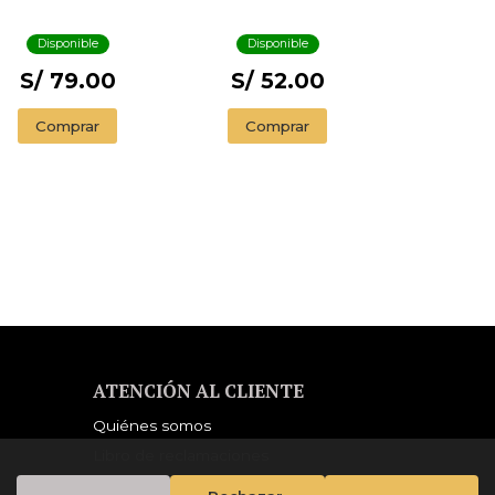
Disponible
Disponible
S/ 79.00
S/ 52.00
Comprar
Comprar
ATENCIÓN AL CLIENTE
Quiénes somos
Libro de reclamaciones