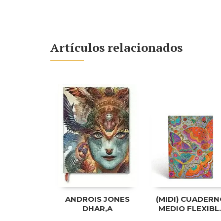
Artículos relacionados
ANDROIS JONES
(MIDI) CUADER
DHAR,A
MEDIO FLEXIBL
CON LÍNEA