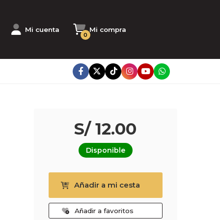
Mi cuenta
Mi compra
0
S/ 12.00
Disponible
Añadir a mi cesta
Añadir a favoritos