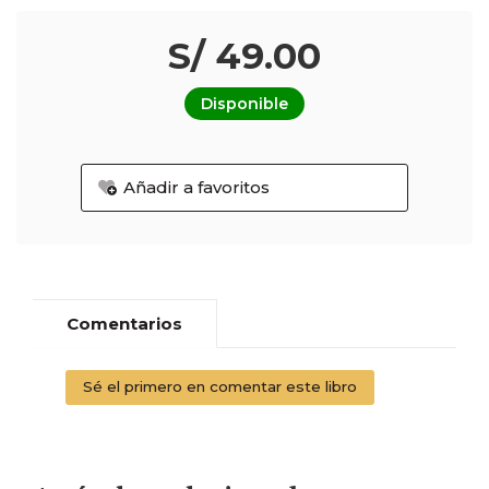
S/ 49.00
Disponible
Añadir a favoritos
Comentarios
Sé el primero en comentar este libro