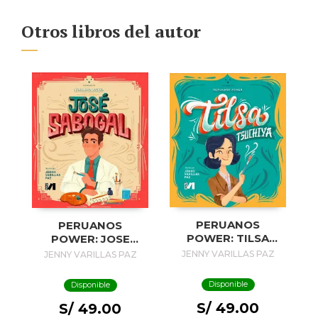
Otros libros del autor
PERUANOS
PERUANOS
POWER: TILSA
POWER: JOSE
TSUCHIYA
SABOGAL
JENNY VARILLAS PAZ
JENNY VARILLAS PAZ
Disponible
Disponible
S/ 49.00
S/ 49.00