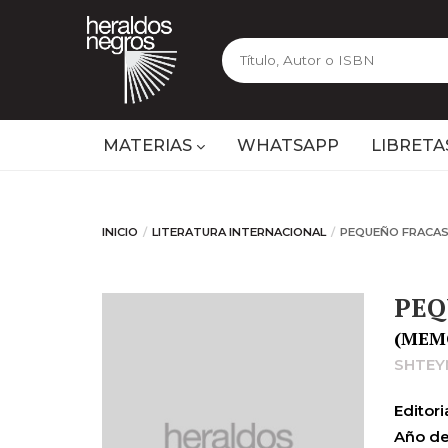
MATERIAS
WHATSAPP
LIBRETA
INICIO
LITERATURA INTERNACIONAL
PEQUEÑO FRACA
PEQ
(MEM
SHTEY
Editoria
Año de