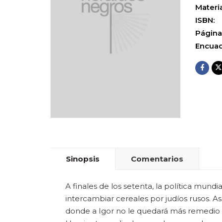
Materia
ISBN:
Página
Encuad
Sinopsis
Comentarios
A finales de los setenta, la política mun
intercambiar cereales por judíos rusos. As
donde a Igor no le quedará más remedio q