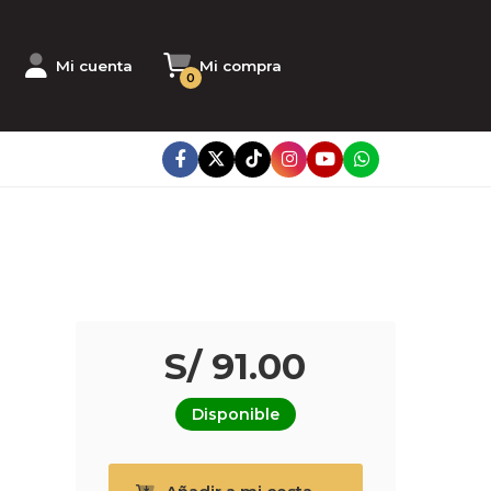
Mi cuenta
Mi compra
0
S/ 91.00
Disponible