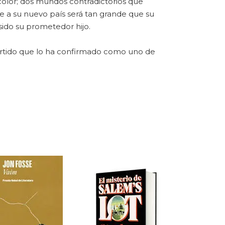
color; dos mundos contradictorios que
e a su nuevo país será tan grande que su
sido su prometedor hijo.
ivertido que lo ha confirmado como uno de