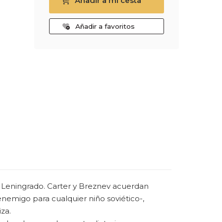
Añadir a mi cesta
Añadir a favoritos
de Leningrado. Carter y Breznev acuerdan
enemigo para cualquier niño soviético-,
za.