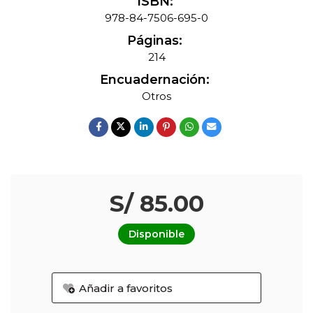
ISBN:
978-84-7506-695-0
Páginas:
214
Encuadernación:
Otros
S/ 85.00
Disponible
Añadir a favoritos