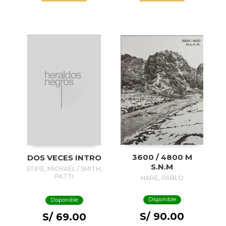
3600 / 4800 M
DOS VECES INTRO
S.N.M
STIPE, MICHAEL / SMITH,
PATTI
HARE, PABLO
Disponible
Disponible
S/ 90.00
S/ 69.00