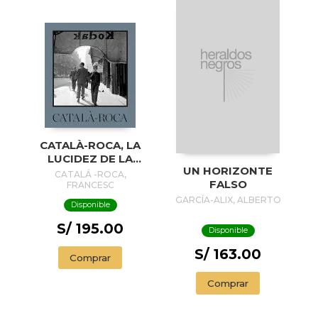
CATALÀ-ROCA, LA
LUCIDEZ DE LA
UN HORIZONTE
MIRADA
CATALÁ -ROCA,
FALSO
FRANCESC
GARCÍA-ALIX, ALBERTO
Disponible
S/ 195.00
Disponible
S/ 163.00
Comprar
Comprar