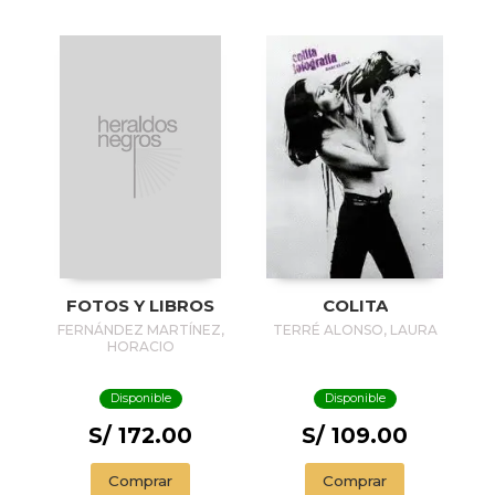
FOTOS Y LIBROS
COLITA
FERNÁNDEZ MARTÍNEZ,
TERRÉ ALONSO, LAURA
HORACIO
Disponible
Disponible
S/ 172.00
S/ 109.00
Comprar
Comprar