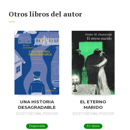
Otros libros del autor
UNA HISTORIA
EL ETERNO
DESAGRADABLE
MARIDO
DOSTOIEVSKI, FIODOR
DOSTOIEVSKI, FIODOR
Disponible
En stock