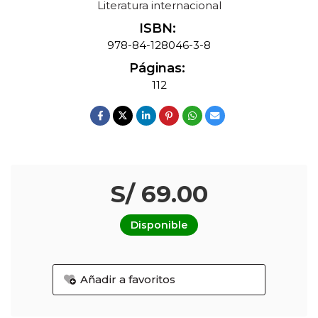
Literatura internacional
ISBN:
978-84-128046-3-8
Páginas:
112
S/ 69.00
Disponible
Añadir a favoritos