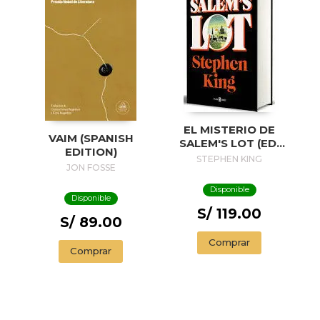
EL MISTERIO DE
VAIM (SPANISH
SALEM'S LOT (ED.
EDITION)
50 ANIVERSARIO) /
STEPHEN KING
JON FOSSE
SALEM'S LOT
Disponible
Disponible
S/ 119.00
S/ 89.00
Comprar
Comprar