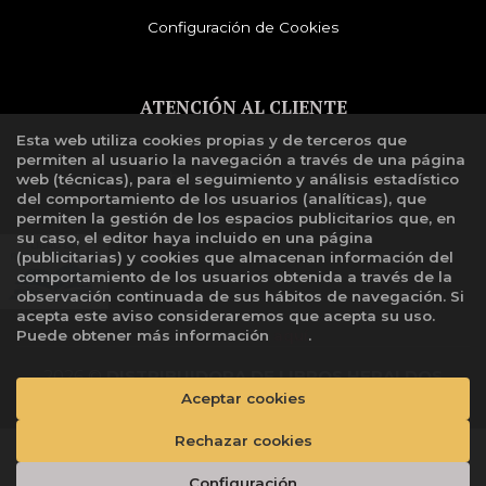
Configuración de Cookies
ATENCIÓN AL CLIENTE
Esta web utiliza cookies propias y de terceros que
Quiénes somos
permiten al usuario la navegación a través de una página
Libro de reclamaciones
web (técnicas), para el seguimiento y análisis estadístico
del comportamiento de los usuarios (analíticas), que
permiten la gestión de los espacios publicitarios que, en
su caso, el editor haya incluido en una página
(publicitarias) y cookies que almacenan información del
comportamiento de los usuarios obtenida a través de la
observación continuada de sus hábitos de navegación. Si
acepta este aviso consideraremos que acepta su uso.
Puede obtener más información
aquí
.
2026 ©
DISTRIBUIDORA DE LIBROS HERALDOS
NEGROS SAC
. Todos los Derechos Reservados |
Aceptar cookies
Grupo
Trevenque
Rechazar cookies
Añadir a mi cesta
Configuración