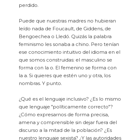
perdido.
Puede que nuestras madres no hubieran
leído nada de Foucault, de Giddens, de
Bengoechea o Lledó. Quizás la palabra
feminismo les sonaba a chino. Pero tenían
ese conocimiento intuitivo del idioma en el
que somos cons­truidas: el masculino se
forma con la o. El femenino se forma con
la a. Si quieres que estén uno y otra, los
nom­bras. Y punto.
¿Qué es el lenguaje inclusivo? ¿Es lo mismo
que lenguaje "políticamente correcto"?
¿Cómo expresarnos de forma precisa,
amena y comprensible sin dejar fuera del
discurso a la mitad de la población? ¿Es
nuestro lenguaje sexista? ¿Y las autoridades