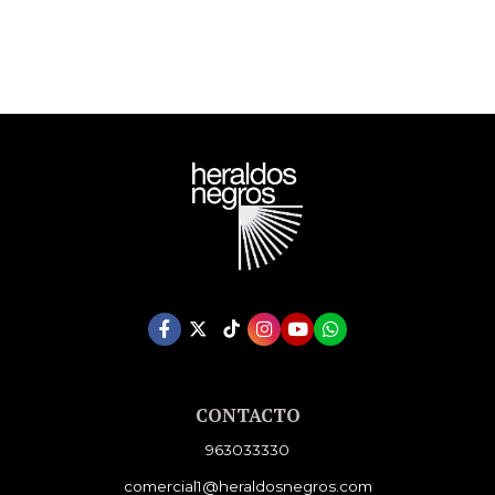
CONTACTO
963033330
comercial1@heraldosnegros.com