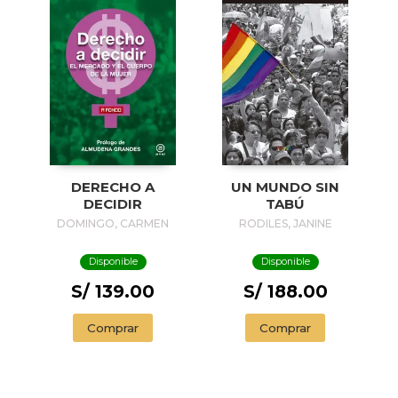
DERECHO A
UN MUNDO SIN
DECIDIR
TABÚ
DOMINGO, CARMEN
RODILES, JANINE
Disponible
Disponible
S/ 139.00
S/ 188.00
Comprar
Comprar