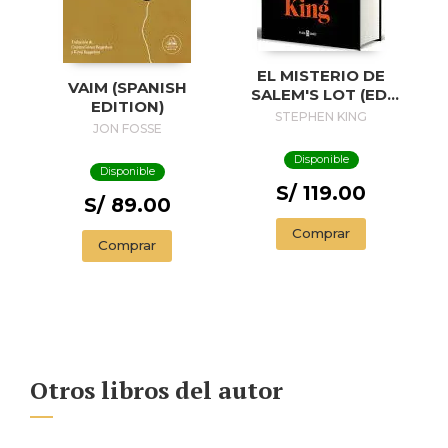
EL MISTERIO DE
VAIM (SPANISH
SALEM'S LOT (ED.
EDITION)
50 ANIVERSARIO) /
STEPHEN KING
JON FOSSE
SALEM'S LOT
Disponible
Disponible
S/ 119.00
S/ 89.00
Comprar
Comprar
Otros libros del autor