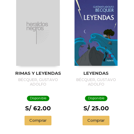
RIMAS Y LEYENDAS
LEYENDAS
BÉCQUER, GUSTAVO
BÉCQUER, GUSTAVO
ADOLFO
ADOLFO
Disponible
Disponible
S/ 62.00
S/ 25.00
Comprar
Comprar