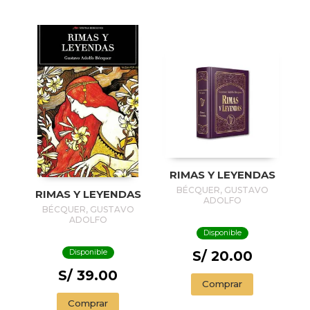
RIMAS Y LEYENDAS
BÉCQUER, GUSTAVO
RIMAS Y LEYENDAS
ADOLFO
BÉCQUER, GUSTAVO
ADOLFO
Disponible
Disponible
S/ 20.00
S/ 39.00
Comprar
Comprar