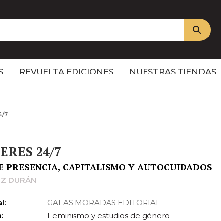
S
REVUELTA EDICIONES
NUESTRAS TIENDAS
4/7
ERES 24/7
E PRESENCIA, CAPITALISMO Y AUTOCUIDADOS
IZ DURÁN
l:
GAFAS MORADAS EDITORIAL
:
Feminismo y estudios de género