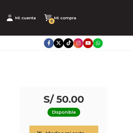
Mi cuenta
Mi compra
0
S/ 50.00
Disponible