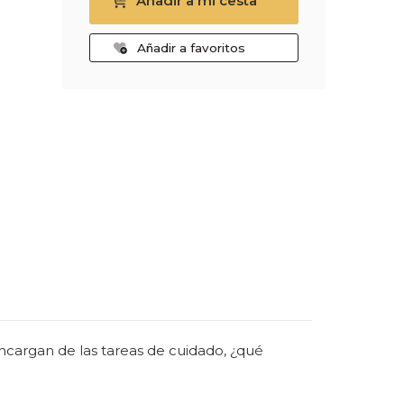
Añadir a mi cesta
Añadir a favoritos
encargan de las tareas de cuidado, ¿qué