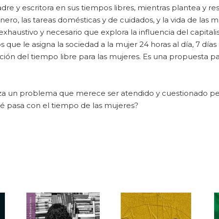
e y escritora en sus tiempos libres, mientras plantea y re
género, las tareas domésticas y de cuidados, y la vida de las
haustivo y necesario que explora la influencia del capitali
 que le asigna la sociedad a la mujer 24 horas al día, 7 días
ción del tiempo libre para las mujeres. Es una propuesta 
meza un problema que merece ser atendido y cuestionado 
é pasa con el tiempo de las mujeres?