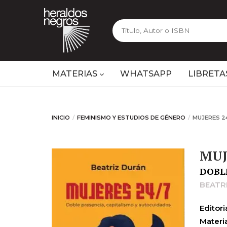
MATERIAS
WHATSAPP
LIBRETA
INICIO
FEMINISMO Y ESTUDIOS DE GÉNERO
MUJERES 2
MUJ
DOBL
BEATR
Editoria
Materia