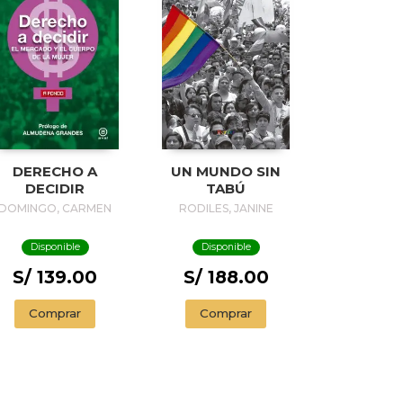
DERECHO A
UN MUNDO SIN
DECIDIR
TABÚ
DOMINGO, CARMEN
RODILES, JANINE
Disponible
Disponible
S/ 139.00
S/ 188.00
Comprar
Comprar