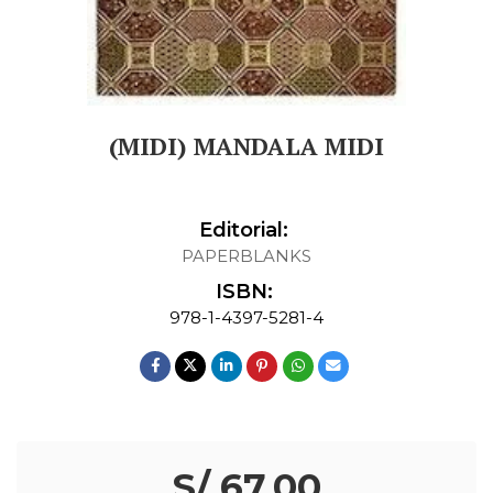
(MIDI) MANDALA MIDI
Editorial:
PAPERBLANKS
ISBN:
978-1-4397-5281-4
S/ 67.00