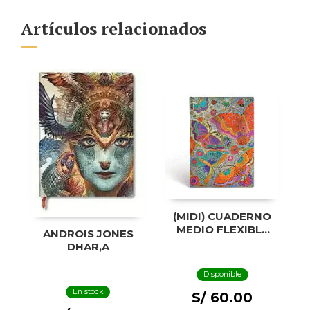
Artículos relacionados
(MIDI) CUADERNO
MEDIO FLEXIBLE
ANDROIS JONES
CON LÍNEA
DHAR,A
MARIPOSAS
Disponible
En stock
S/ 60.00