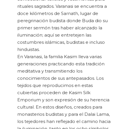
rituales sagrados. Varanasi se encuentra a
doce kilómetros de Sarnath, lugar de
peregrinación budista donde Buda dio su
primer sermón tras haber alcanzado la
iluminación; aquí se entretejen las
costumbres islámicas, budistas e incluso
hinduistas.
En Varanasi, la familia Kasim lleva varias
generaciones practicando esta tradición
meditativa y transmitiendo los
conocimientos de sus antepasados. Los
tejidos que reproducimos en estas
cubiertas proceden de Kasim Silk
Emporium y son expresión de su herencia
cultural. En estos diseños, creados para
monasterios budistas y para el Dalai Lama,
los tejedores han reflejado el camino hacia
la iluminación, tanto en los ocho símbolos