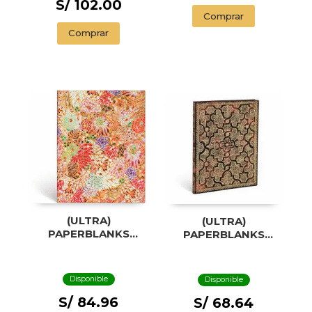
S/ 102.00
Comprar
Comprar
(ULTRA)
(ULTRA)
PAPERBLANKS
PAPERBLANKS
KIKKA
MYSTIQUE
Disponible
Disponible
S/ 84.96
S/ 68.64