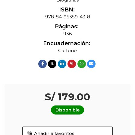
ISBN:
978-84-95359-43-8
Páginas:
936
Encuadernación:
Cartoné
S/ 179.00
Disponible
Añadir a favoritos