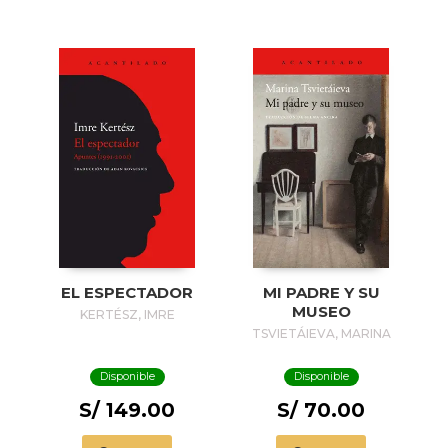
EL ESPECTADOR
MI PADRE Y SU
MUSEO
KERTÉSZ, IMRE
TSVIETÁIEVA, MARINA
Disponible
Disponible
S/ 149.00
S/ 70.00