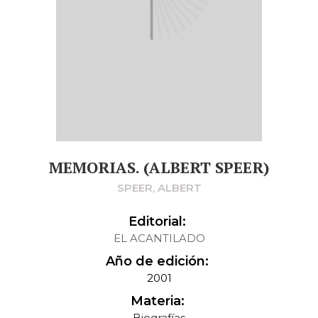
MEMORIAS. (ALBERT SPEER)
SPEER, ALBERT
Editorial:
EL ACANTILADO
Año de edición:
2001
Materia:
Biografías