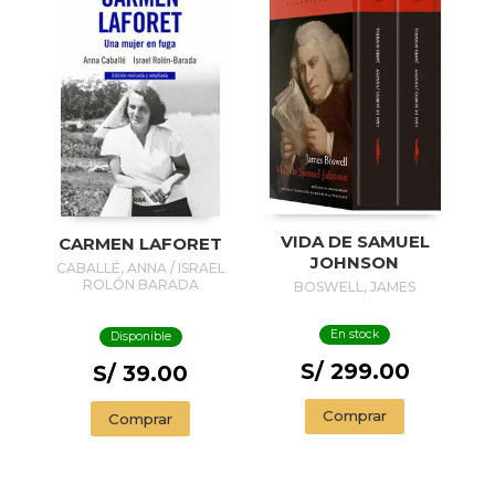
VIDA DE SAMUEL
CARMEN LAFORET
JOHNSON
CABALLÉ, ANNA / ISRAEL
ROLÓN BARADA
BOSWELL, JAMES
En stock
Disponible
S/ 299.00
S/ 39.00
Comprar
Comprar