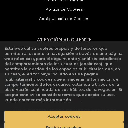
Política de Cookies
Configuración de Cookies
ATENCIÓN AL CLIENTE
Esta web utiliza cookies propias y de terceros que
Quiénes somos
permiten al usuario la navegación a través de una página
Libro de reclamaciones
web (técnicas), para el seguimiento y análisis estadístico
del comportamiento de los usuarios (analíticas), que
permiten la gestión de los espacios publicitarios que, en
su caso, el editor haya incluido en una página
(publicitarias) y cookies que almacenan información del
comportamiento de los usuarios obtenida a través de la
observación continuada de sus hábitos de navegación. Si
acepta este aviso consideraremos que acepta su uso.
Puede obtener más información
aquí
.
2026 ©
DISTRIBUIDORA DE LIBROS HERALDOS
NEGROS SAC
. Todos los Derechos Reservados |
Aceptar cookies
Grupo
Trevenque
Rechazar cookies