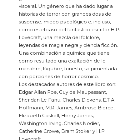
visceral. Un género que ha dado lugar a
historias de terror con grandes dosis de
suspense, miedo psicológico e, incluso,
como es el caso del fantástico escritor H.P.
Lovecraft, una mezcla del folclore,
leyendas de magia negra y ciencia ficción.
Una combinación alquímica que tiene
como resultado una exaltación de lo
macabro, lúgubre, funesto, salpimentada
con porciones de horror cósmico.
Los destacados autores de este libro son:
Edgar Allan Poe, Guy de Maupassant,
Sheridan Le Fanu, Charles Dickens, E.T.A.
Hoffmann, M.R. James, Ambrose Bierce,
Elizabeth Gaskell, Henry James,
Washington Irving, Charles Nodier,
Catherine Crowe, Bram Stoker y H.P.
Lovecraft.