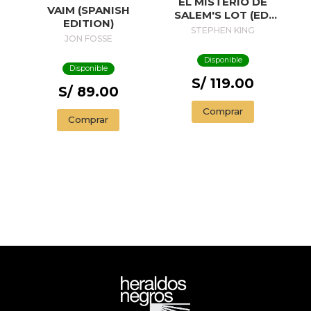
EL MISTERIO DE
VAIM (SPANISH
SALEM'S LOT (ED.
EDITION)
50 ANIVERSARIO) /
STEPHEN KING
JON FOSSE
SALEM'S LOT
Disponible
Disponible
S/ 119.00
S/ 89.00
Comprar
Comprar