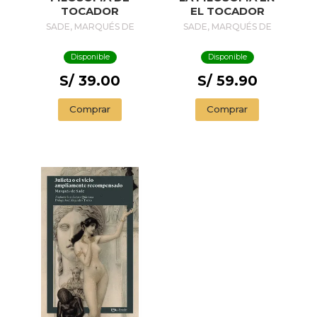
TOCADOR
EL TOCADOR
SADE, MARQUÉS DE
SADE, MARQUÉS DE
Disponible
Disponible
S/ 39.00
S/ 59.90
Comprar
Comprar