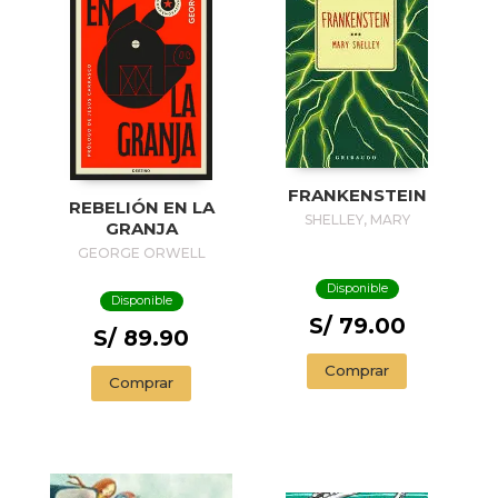
FRANKENSTEIN
REBELIÓN EN LA
SHELLEY, MARY
GRANJA
GEORGE ORWELL
Disponible
Disponible
S/ 79.00
S/ 89.90
Comprar
Comprar