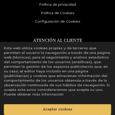
Política de privacidad
Política de Cookies
Configuración de Cookies
ATENCIÓN AL CLIENTE
Esta web utiliza cookies propias y de terceros que
Quiénes somos
permiten al usuario la navegación a través de una página
Libro de reclamaciones
web (técnicas), para el seguimiento y análisis estadístico
del comportamiento de los usuarios (analíticas), que
permiten la gestión de los espacios publicitarios que, en
su caso, el editor haya incluido en una página
(publicitarias) y cookies que almacenan información del
comportamiento de los usuarios obtenida a través de la
observación continuada de sus hábitos de navegación. Si
acepta este aviso consideraremos que acepta su uso.
Puede obtener más información
aquí
.
2026 ©
DISTRIBUIDORA DE LIBROS HERALDOS
NEGROS SAC
. Todos los Derechos Reservados |
Aceptar cookies
Grupo