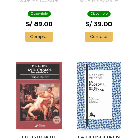
SADE, MARQUÉS DE
SADE, MARQUÉS DE
Disponible
Disponible
S/ 89.00
S/ 39.00
Comprar
Comprar
FILOSOFÍA DE
LA FILOSOFIA EN