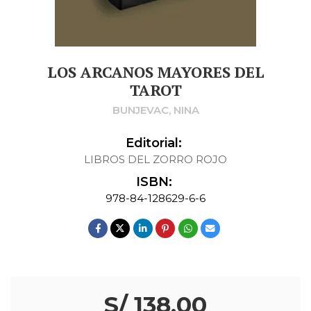
LOS ARCANOS MAYORES DEL
TAROT
BUNJEVAC, NINA
Editorial:
LIBROS DEL ZORRO ROJO
ISBN:
978-84-128629-6-6
S/ 138.00