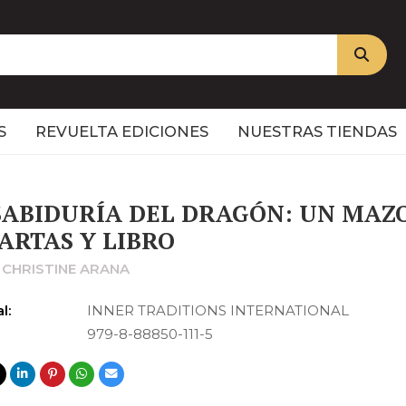
S
REVUELTA EDICIONES
NUESTRAS TIENDAS
SABIDURÍA DEL DRAGÓN: UN MAZ
CARTAS Y LIBRO
 CHRISTINE ARANA
l:
INNER TRADITIONS INTERNATIONAL
979-8-88850-111-5