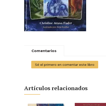
Comentarios
Sé el primero en comentar este libro
Artículos relacionados