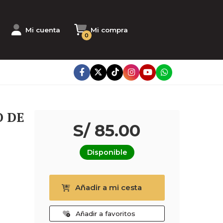
Mi cuenta
Mi compra
0
O DE
S/ 85.00
Disponible
Añadir a mi cesta
Añadir a favoritos