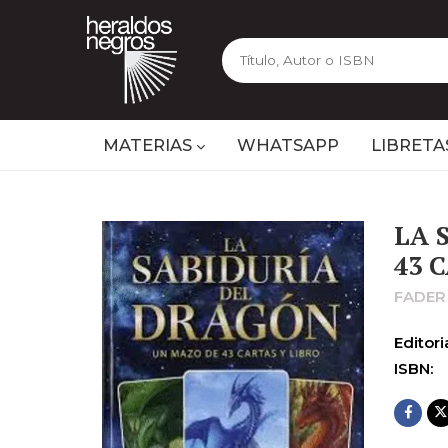
MATERIAS
WHATSAPP
LIBRETA
LA 
43 
FADER
Editoria
ISBN: