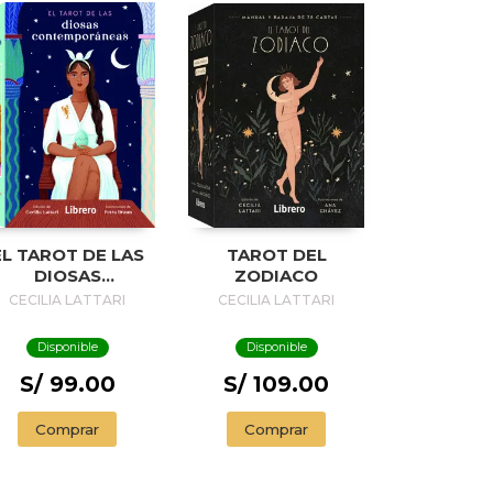
EL TAROT DE LAS
TAROT DEL
DIOSAS
ZODIACO
ONTEMPORANEAS
CECILIA LATTARI
CECILIA LATTARI
Disponible
Disponible
S/ 99.00
S/ 109.00
Comprar
Comprar