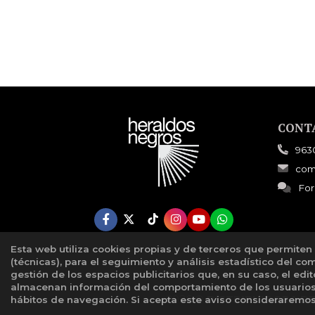
CONT
963
com
For
Esta web utiliza cookies propias y de terceros que permiten
(técnicas), para el seguimiento y análisis estadístico del co
gestión de los espacios publicitarios que, en su caso, el edi
almacenan información del comportamiento de los usuarios 
2026 ©
DISTRIBUIDORA D
hábitos de navegación. Si acepta este aviso considerarem