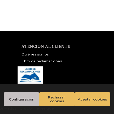
ATENCIÓN AL CLIENTE
Quiénes somos
Libro de reclamaciones
Rechazar 
Configuración
Aceptar cookies
cookies
servados |
Grupo Trevenque