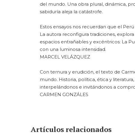
del mundo. Una obra plural, dinámica, pro
sabiduría aleja la catástrofe.
Estos ensayos nos recuerdan que el Perú e
La autora reconfigura tradiciones, explora 
espacios entrañables y excéntricos: La P
con una luminosa intensidad.
MARCEL VELÁZQUEZ
Con ternura y erudición, el texto de Ca
mundo. Historia, política, ética y literat
interpelándonos e invitándonos a compro
CARMEN GONZÁLES
Artículos relacionados