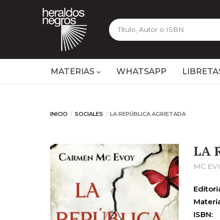
MATERIAS
WHATSAPP
LIBRETA
INICIO
SOCIALES
LA REPÚBLICA AGRIETADA
LA 
MC EV
Editoria
Materia
ISBN: