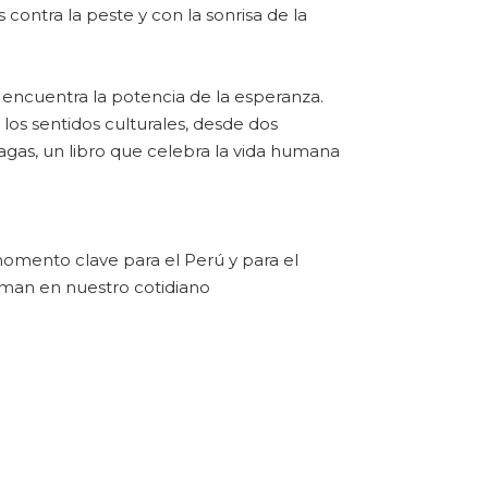
contra la peste y con la sonrisa de la
 encuentra la potencia de la esperanza.
a los sentidos culturales, desde dos
agas, un libro que celebra la vida humana
omento clave para el Perú y para el
gaman en nuestro cotidiano