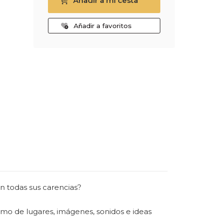
Añadir a mi cesta
Añadir a favoritos
n todas sus carencias?
imo de lugares, imágenes, sonidos e ideas