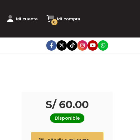
Mi cuenta
Mi compra
0
S/ 60.00
Disponible