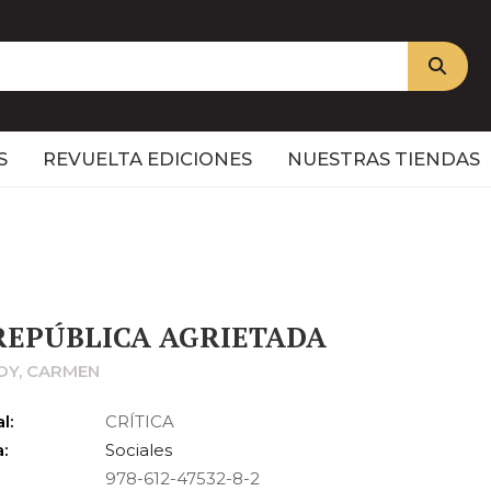
S
REVUELTA EDICIONES
NUESTRAS TIENDAS
REPÚBLICA AGRIETADA
OY, CARMEN
l:
CRÍTICA
:
Sociales
978-612-47532-8-2