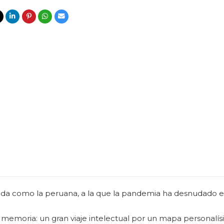
ada como la peruana, a la que la pandemia ha desnudado e
y memoria: un gran viaje intelectual por un mapa personalís