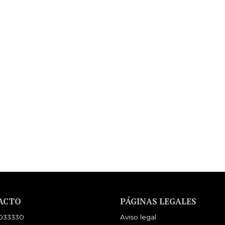
ACTO
PÁGINAS LEGALES
033330
Aviso legal